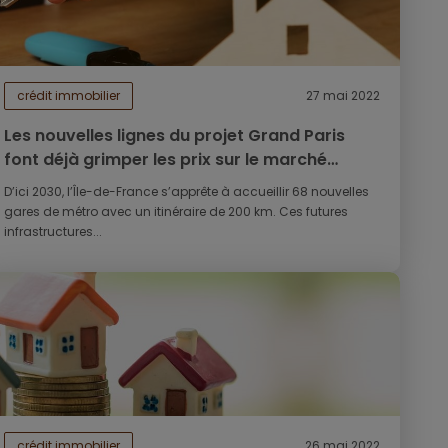
crédit immobilier
27 mai 2022
Les nouvelles lignes du projet Grand Paris
font déjà grimper les prix sur le marché
immobilier
D’ici 2030, l’Île-de-France s’apprête à accueillir 68 nouvelles
gares de métro avec un itinéraire de 200 km. Ces futures
infrastructures...
crédit immobilier
26 mai 2022