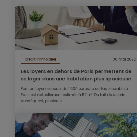
crédit immobilier
30 mai 2022
Les loyers en dehors de Paris permettent de
se loger dans une habitation plus spacieuse
Pour un loyer mensuel de 1 500 euros, la surface louable à
Paris est actuellement estimée à 52 m². Du fait de ce prix
conséquent, plusieurs...