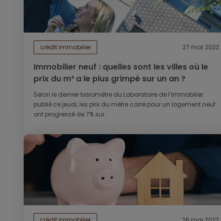
crédit immobilier
27 mai 2022
Immobilier neuf : quelles sont les villes où le
prix du m² a le plus grimpé sur un an ?
Selon le dernier baromètre du Laboratoire de l’immobilier
publié ce jeudi, les prix du mètre carré pour un logement neuf
ont progressé de 7% sur...
crédit immobilier
26 mai 2022