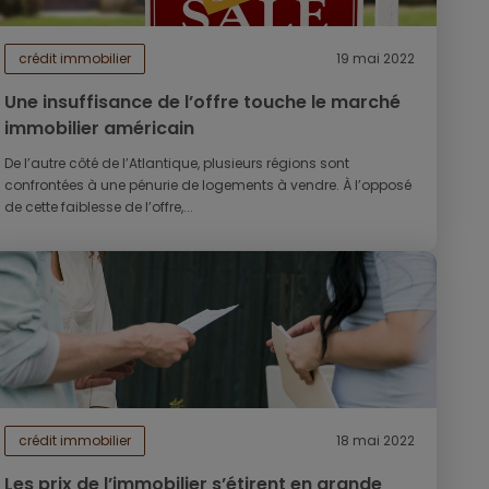
crédit immobilier
19 mai 2022
Une insuffisance de l’offre touche le marché
immobilier américain
De l’autre côté de l’Atlantique, plusieurs régions sont
confrontées à une pénurie de logements à vendre. À l’opposé
de cette faiblesse de l’offre,...
crédit immobilier
18 mai 2022
Les prix de l’immobilier s’étirent en grande