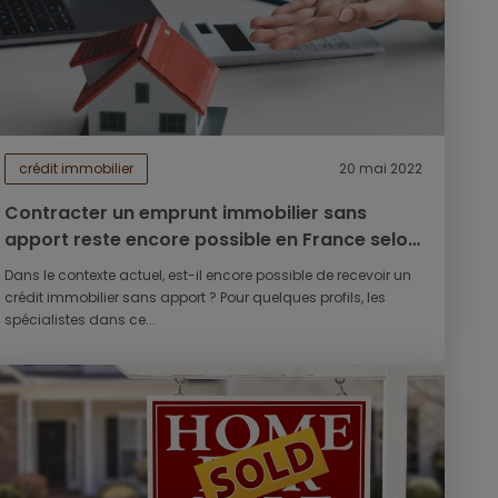
crédit immobilier
20 mai 2022
Contracter un emprunt immobilier sans
apport reste encore possible en France selon
les cas
Dans le contexte actuel, est-il encore possible de recevoir un
crédit immobilier sans apport ? Pour quelques profils, les
spécialistes dans ce...