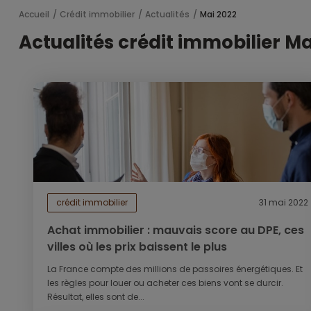
Accueil
Crédit immobilier
Actualités
Mai 2022
Actualités crédit immobilier Ma
crédit immobilier
31 mai 2022
Achat immobilier : mauvais score au DPE, ces
villes où les prix baissent le plus
La France compte des millions de passoires énergétiques. Et
les règles pour louer ou acheter ces biens vont se durcir.
Résultat, elles sont de...