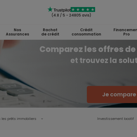
(4.8 / 5 - 24805 avis)
Nos
Rachat
Crédit
Financemen
Assurances
de crédit
consommation
Pro
Comparez les offres de 
et trouvez la sol
Je compare l
 les prêts immobiliers
Investissement locatif