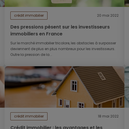
crédit immobilier
20 mai 2022
Des pressions pèsent sur les investisseurs
immobiliers en France
Sur le marché immobilier tricolore, les obstacles à surpasser
deviennent de plus en plus nombreux pour les investisseurs.
Outre la pression de la...
crédit immobilier
18 mai 2022
Crédit immobilier : les avantages et les