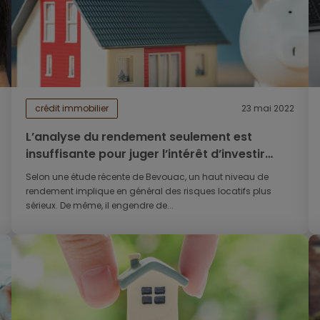
crédit immobilier
23 mai 2022
L’analyse du rendement seulement est
insuffisante pour juger l’intérêt d’investir
dans un projet locatif
Selon une étude récente de Bevouac, un haut niveau de
rendement implique en général des risques locatifs plus
sérieux. De même, il engendre de...