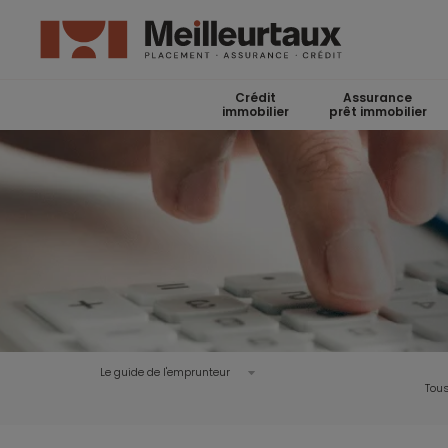
Crédit
Assurance
immobilier
prêt immobilier
Le guide de l'emprunteur
Tous