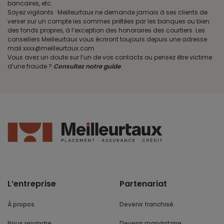
bancaires, etc.
Soyez vigilants · Meilleurtaux ne demande jamais à ses clients de
verser sur un compte les sommes prêtées par les banques ou bien
des fonds propres, à l’exception des honoraires des courtiers. Les
conseillers Meilleurtaux vous écriront toujours depuis une adresse
mail xxxx@meilleurtaux.com
Vous avez un doute sur l’un de vos contacts ou pensez être victime
d’une fraude ?
Consultez notre guide
.
L’entreprise
Partenariat
À propos
Devenir franchisé
Nous rejoindre
Devenir mandataire