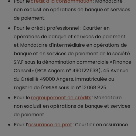
Pour le
crédit à la consommation
: Mandataire
non exclusif en opérations de banque et services
de paiement.
Pour le crédit professionnel : Courtier en
opérations de banque et services de paiement
et Mandataire d'intermédiaire en opérations de
banque et en services de paiement de la société
S.Y.F sous la dénomination commerciale « Finance
Conseil » (RCS Angers n° 490 122 538), 45 Avenue
du Grésillé 49000 Angers, immatriculée au
registre de l'ORIAS sous le n° 12 068 825.
Pour le
regroupement de crédits
: Mandataire
non exclusif en opérations de banque et services
de paiement.
Pour l’
assurance de prêt
: Courtier en assurance.