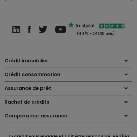
(4.8/5 - 24805 avis)
Crédit immobilier
Crédit consommation
Assurance de prêt
Rachat de crédits
Comparateur assurance
Un crédit vous engage et doit être remboursé. Vérifiez