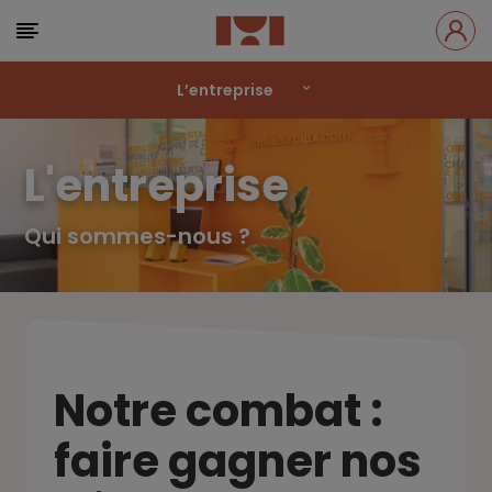
L’entreprise
L'entreprise
Qui sommes-nous ?
Notre combat :
faire gagner nos