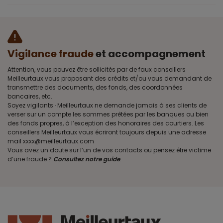
Vigilance fraude
et accompagnement
Attention, vous pouvez être sollicités par de faux conseillers
Meilleurtaux vous proposant des crédits et/ou vous demandant de
transmettre des documents, des fonds, des coordonnées
bancaires, etc.
Soyez vigilants · Meilleurtaux ne demande jamais à ses clients de
verser sur un compte les sommes prêtées par les banques ou bien
des fonds propres, à l’exception des honoraires des courtiers. Les
conseillers Meilleurtaux vous écriront toujours depuis une adresse
mail xxxx@meilleurtaux.com
Vous avez un doute sur l’un de vos contacts ou pensez être victime
d’une fraude ?
Consultez notre guide
.