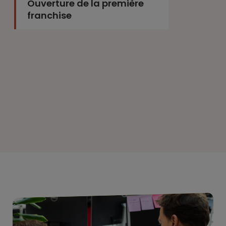
Acquisition de Multi-Impact
et Meilleurbanque.com