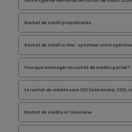
Lettre type de demande de rachat de crédit 2026
Rachat de crédit propriétaires
Rachat de crédit in fine : optimiser votre opérati
Pourquoi envisager un rachat de crédits partiel ?
Le rachat de crédits sans CDI (intérimaire, CDD, 
Rachat de crédits et trésorerie