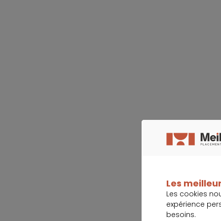
Les meilleur
Les cookies no
expérience per
besoins.