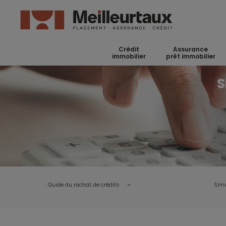
Crédit
Assurance
immobilier
prêt immobilier
S
Guide du rachat de crédits
Simu