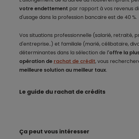
votre
endettement
par rapport à vos revenus di
d'usage dans la profession bancaire est de 40 %.
Vos situations professionnelle (salarié, retraité, 
d'entreprise..) et familiale (marié, célibataire, d
déterminantes dans la sélection de l
'offre la pl
opération de
rachat de crédit
, vous recherchere
meilleure solution au meilleur taux
.
Le guide du rachat de crédits
Ça peut vous intéresser