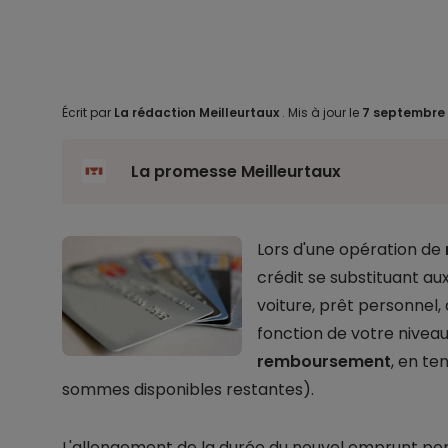
Écrit par
La rédaction Meilleurtaux
.
Mis à jour le
7 septembre
La promesse Meilleurtaux
Lors d'une opération de
crédit se substituant au
voiture, prêt personnel,
fonction de votre nivea
remboursement
, en te
sommes disponibles restantes).
L'allongement de la durée du nouvel emprunt pe