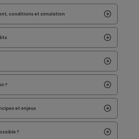
nt, conditions et simulation
its
ir ?
ncipes et enjeux
ossible ?