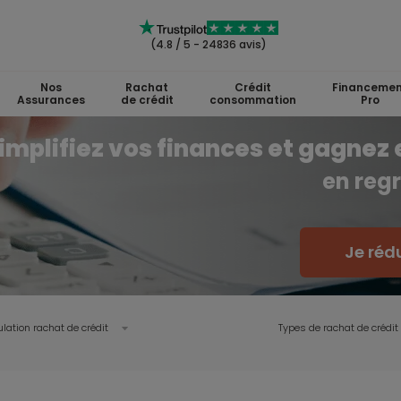
(4.8 / 5 - 24836 avis)
Nos
Rachat
Crédit
Financemen
Assurances
de crédit
consommation
Pro
implifiez vos finances et gagnez 
en regr
Je réd
lation rachat de crédit
Types de rachat de crédit