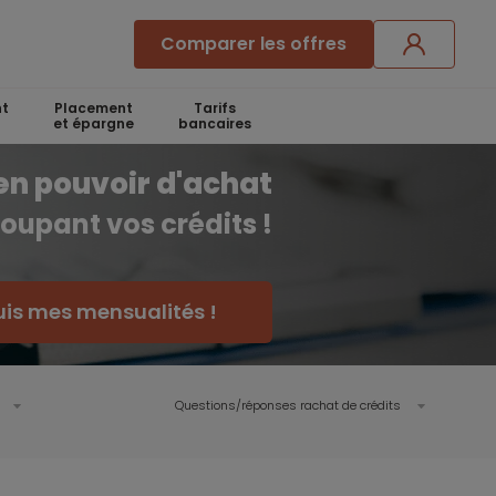
Comparer les offres
t
Placement
Tarifs
et épargne
bancaires
en pouvoir d'achat
oupant vos crédits !
uis mes mensualités !
Questions/réponses rachat de crédits