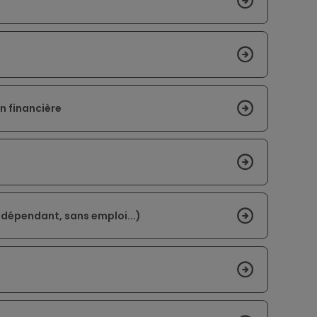
on financière
indépendant, sans emploi...)