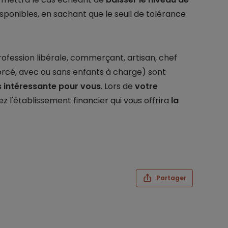
sponibles, en sachant que le seuil de tolérance
profession libérale, commerçant, artisan, chef
ivorcé, avec ou sans enfants à charge) sont
us intéressante pour vous
. Lors de
votre
z l'établissement financier qui vous offrira
la
Partager