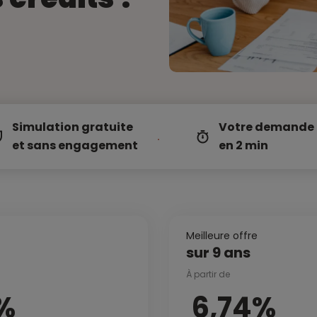
Simulation gratuite
Votre demande
et sans engagement
en 2 min
Meilleure offre
sur 9 ans
À partir de
%
6,74%