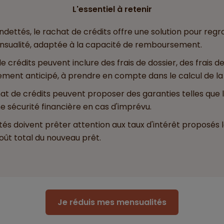
L'essentiel à retenir
ndettés, le rachat de crédits offre une solution pour regr
nsualité, adaptée à la capacité de remboursement.
 de crédits peuvent inclure des frais de dossier, des frais 
ment anticipé, à prendre en compte dans le calcul de la 
at de crédits peuvent proposer des garanties telles que
ne sécurité financière en cas d'imprévu.
tés doivent prêter attention aux taux d'intérêt proposés l
coût total du nouveau prêt.
Je réduis mes mensualités