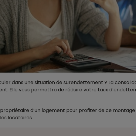
culer dans une situation de surendettement ? La consolid
ent. Elle vous permettra de réduire votre taux d’endet
e propriétaire d’un logement pour profiter de ce montage 
es locataires.