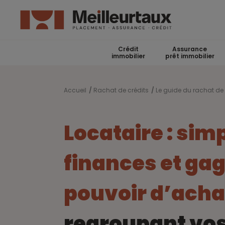
Crédit
Assurance
immobilier
prêt immobilier
Accueil
Rachat de crédits
Le guide du rachat de 
Locataire : simp
finances et ga
pouvoir d’acha
regroupant vos 