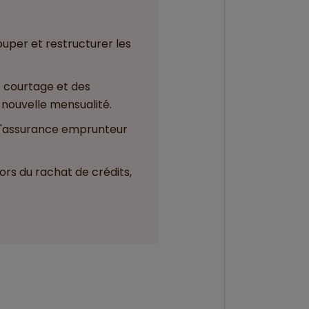
ouper et restructurer les
de courtage et des
nouvelle mensualité.
 l'assurance emprunteur
ors du rachat de crédits,