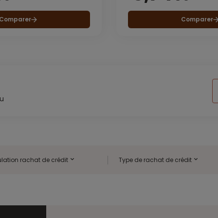
Comparer
Comparer
au
lation rachat de crédit
Type de rachat de crédit