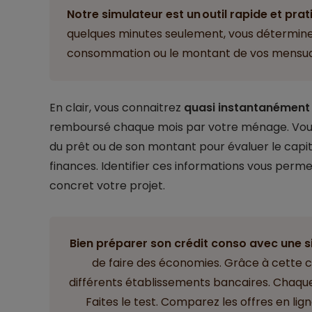
Notre simulateur
est un outil rapide et pra
quelques minutes seulement, vous déterminez 
consommation ou le montant de vos mensua
En clair, vous connaitrez
quasi instantanément
remboursé chaque mois par votre ménage. Vous
du prêt ou de son montant pour évaluer le capi
finances. Identifier ces informations vous permet
concret votre projet.
Bien préparer son crédit conso avec une s
de faire des économies. Grâce à cette c
différents établissements bancaires. Chaque
Faites le test. Comparez les offres en lig