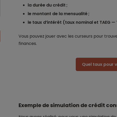
la durée du crédit ;
le montant de la mensualité ;
le taux d’intérêt (taux nominal et TAEG — 
Vous pouvez jouer avec les curseurs pour trouve
finances.
Quel taux pour v
Exemple de simulation de crédit con
Nous avons réalisé, pour vous, une simulation de