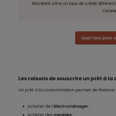
BforBank offre un taux de crédit différent
Cetel
Quel taux pour v
Les raisons de souscrire un prêt à 
Un prêt à la consommation permet de financer un
Acheter de l’
électroménager
;
Acheter des
meubles
;