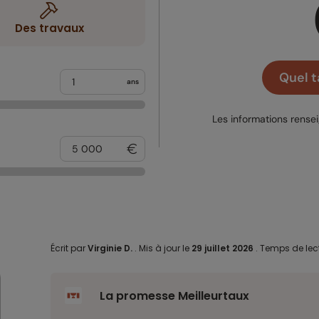
Des travaux
Quel t
ans
Les informations rense
Écrit par
Virginie D.
.
Mis à jour le
29 juillet 2026
.
Temps de lect
La promesse Meilleurtaux