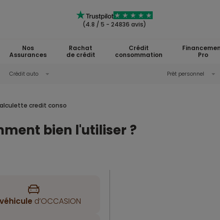
(4.8 / 5 - 24836 avis)
Nos
Rachat
Crédit
Financemen
Assurances
de crédit
consommation
Pro
Crédit auto
Prêt personnel
alculette credit conso
ment bien l'utiliser ?
véhicule
d’OCCASION