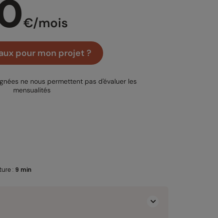
0
€/mois
aux pour mon projet ?
ignées ne nous permettent pas d'évaluer les
mensualités
ure :
9 min