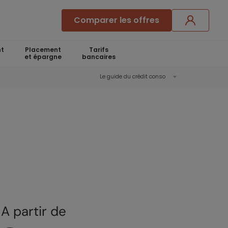
Comparer les offres
t
Placement
Tarifs
et épargne
bancaires
Le guide du crédit conso
A partir de