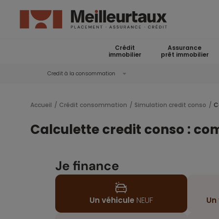
Crédit
Assurance
immobilier
prêt immobilier
Credit à la consommation
Accueil
Crédit consommation
Simulation credit conso
C
Calculette credit conso : com
Je finance
Un véhicule
NEUF
Un 