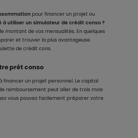
consommation
pour financer un projet ou
 utiliser un simulateur de crédit conso ?
r le montant de vos mensualités. En quelques
mparer et trouver la plus avantageuse.
lette de crédit cons.
tre prêt conso
à financer un projet personnel. Le capital
 de remboursement peut aller de trois mois
onso vous pouvez facilement préparer votre