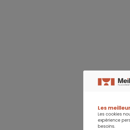
Les meilleur
Les cookies no
expérience per
besoins.