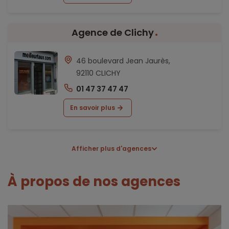
Agence de Clichy
46 boulevard Jean Jaurès,
92110 CLICHY
01 47 37 47 47
En savoir plus
Afficher plus d'agences
À propos de nos agences