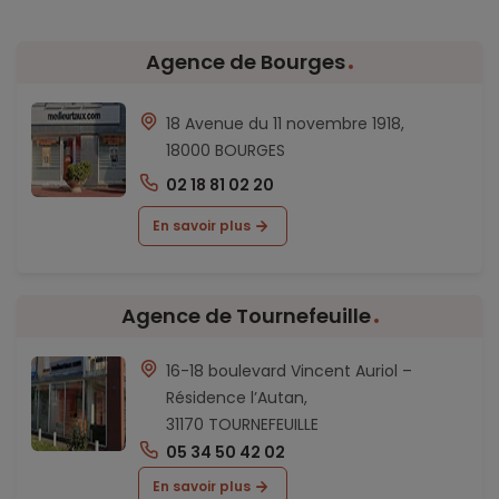
Agence de Bourges
18 Avenue du 11 novembre 1918,
18000 BOURGES
02 18 81 02 20
En savoir plus
Agence de Tournefeuille
16-18 boulevard Vincent Auriol –
Résidence l’Autan,
31170 TOURNEFEUILLE
05 34 50 42 02
En savoir plus