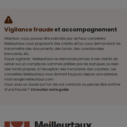
Vigilance fraude
et accompagnement
Attention, vous pouvez être sollicités par de faux conseillers
Meilleurtaux vous proposant des crédits et/ou vous demandant de
transmettre des documents, des fonds, des coordonnées
bancaires, etc.
Soyez vigilants · Meilleurtaux ne demande jamais à ses clients de
verser sur un compte les sommes prêtées par les banques ou bien
des fonds propres, à l’exception des honoraires des courtiers. Les
conseillers Meilleurtaux vous écriront toujours depuis une adresse
mail xxxx@meilleurtaux.com
Vous avez un doute sur l’un de vos contacts ou pensez être victime
d’une fraude ?
Consultez notre guide
.