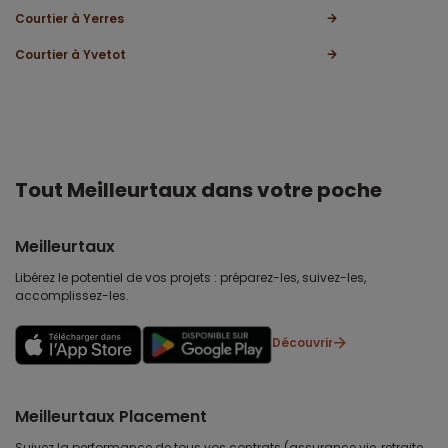
Courtier à Yerres
Courtier à Yvetot
Tout Meilleurtaux dans votre poche
Meilleurtaux
Libérez le potentiel de vos projets : préparez-les, suivez-les,
accomplissez-les.
Découvrir
Meilleurtaux Placement
Suivez la performance de tous vos contrats (assurance vie, retraite,