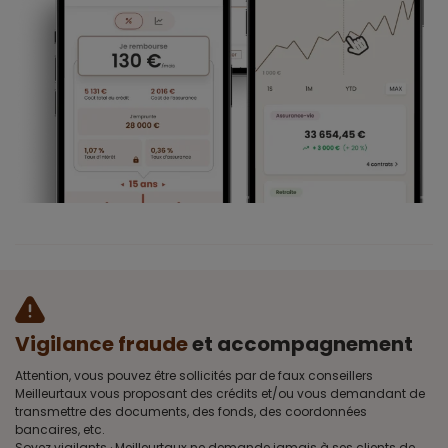
Vigilance fraude
et accompagnement
Attention, vous pouvez être sollicités par de faux conseillers
Meilleurtaux vous proposant des crédits et/ou vous demandant de
transmettre des documents, des fonds, des coordonnées
bancaires, etc.
Soyez vigilants · Meilleurtaux ne demande jamais à ses clients de