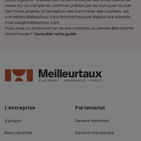
verser sur un compte les sommes prêtées par les banques ou bien
des fonds propres, à l’exception des honoraires des courtiers. Les
conseillers Meilleurtaux vous écriront toujours depuis une adresse
mail xxxx@meilleurtaux.com
Vous avez un doute sur l’un de vos contacts ou pensez être victime
d’une fraude ?
Consultez notre guide
.
L’entreprise
Partenariat
À propos
Devenir franchisé
Nous rejoindre
Devenir mandataire