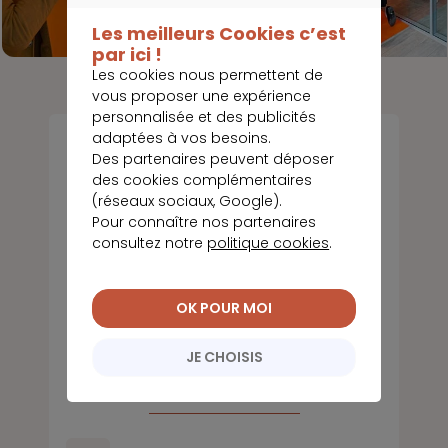
CONTINUER SANS ACCEPTER
Les meilleurs Cookies c’est
par ici !
Les cookies nous permettent de
vous proposer une expérience
personnalisée et des publicités
adaptées à vos besoins.
Des partenaires peuvent déposer
des cookies complémentaires
(réseaux sociaux, Google).
Pour connaître nos partenaires
consultez notre
politique cookies
.
OK POUR MOI
Marc
CHATEAURAYNAUD
JE CHOISIS
Directeur d'agence