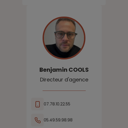
Benjamin
COOLS
Directeur d'agence
07.78.10.22.55
05.49.59.98.98