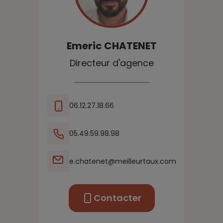
Emeric
CHATENET
Directeur d'agence
06.12.27.18.66
05.49.59.98.98
e.chatenet@meilleurtaux.com
Contacter