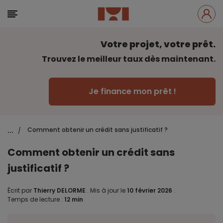
Votre projet, votre prêt.
Trouvez le meilleur taux dès maintenant.
Je finance mon prêt !
...
Comment obtenir un crédit sans justificatif ?
/
Comment obtenir un crédit sans
justificatif ?
Écrit par
Thierry DELORME
.
Mis à jour le
10 février 2026
.
Temps de lecture :
12 min