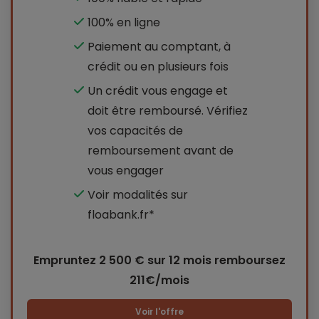
100% en ligne
Paiement au comptant, à
crédit ou en plusieurs fois
Un crédit vous engage et
doit être remboursé. Vérifiez
vos capacités de
remboursement avant de
vous engager
Voir modalités sur
floabank.fr*
Empruntez 2 500 €
sur 12 mois
remboursez
211€/mois
Voir l'offre