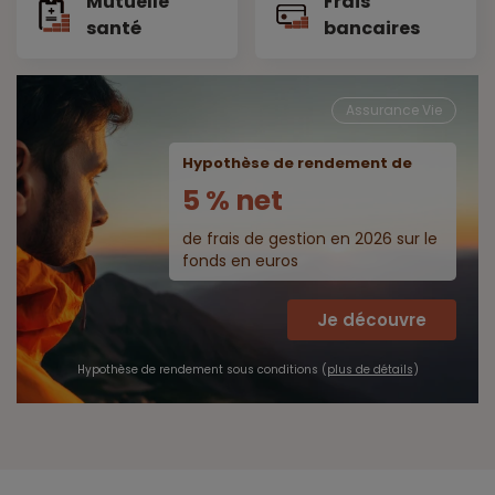
Mutuelle
Frais
santé
bancaires
Assurance Vie
Hypothèse de rendement de
5 % net
de frais de gestion en 2026 sur le
fonds en euros
Je découvre
Hypothèse de rendement sous conditions (
plus de détails
)