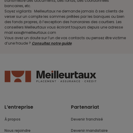
transmettre des documents, des fonds, des coordonnées
bancaires, etc.
Soyez vigilants · Meilleurtaux ne demande jamais à ses clients de
verser sur un compte les sommes prêtées par les banques ou bien
des fonds propres, à l’exception des honoraires des courtiers. Les
conseillers Meilleurtaux vous écriront toujours depuis une adresse
mail xxxx@meilleurtaux.com
Vous avez un doute sur l’un de vos contacts ou pensez être victime
d’une fraude ?
Consultez notre guide
.
L’entreprise
Partenariat
À propos
Devenir franchisé
Nous rejoindre
Devenir mandataire