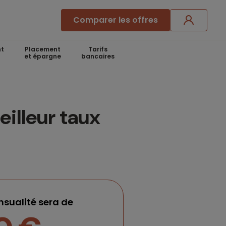
Comparer les offres
t
Placement
Tarifs
et épargne
bancaires
eilleur taux
sualité sera de