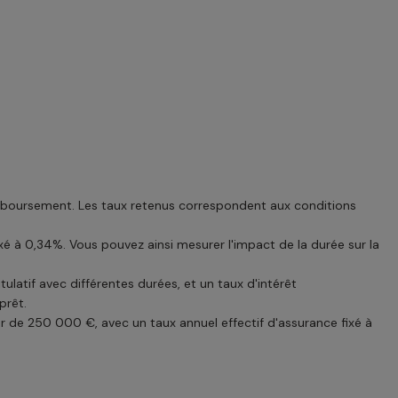
emboursement. Les taux retenus correspondent aux conditions
é à 0,34%. Vous pouvez ainsi mesurer l'impact de la durée sur la
latif avec différentes durées, et un taux d'intérêt
prêt.
er de 250 000 €, avec un taux annuel effectif d'assurance fixé à