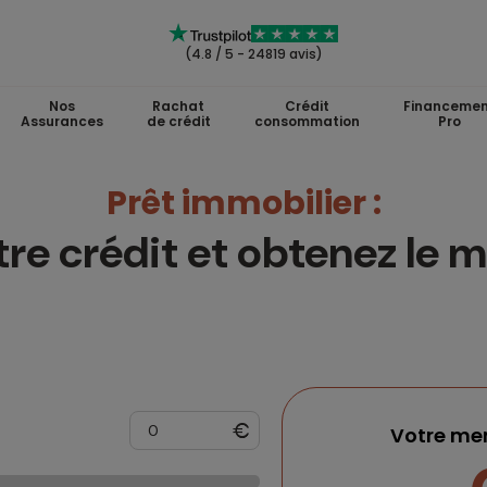
(4.8 / 5 - 24819 avis)
Nos
Rachat
Crédit
Financemen
Assurances
de crédit
consommation
Pro
Prêt immobilier :
re crédit et obtenez le m
Votre men