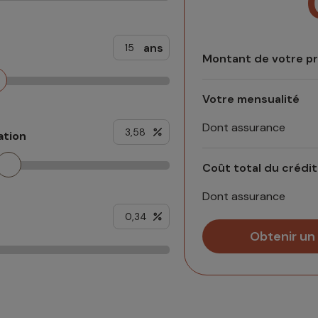
ans
Montant de votre p
Votre mensualité
Dont assurance
ation
Coût total du crédit
Dont assurance
Obtenir un