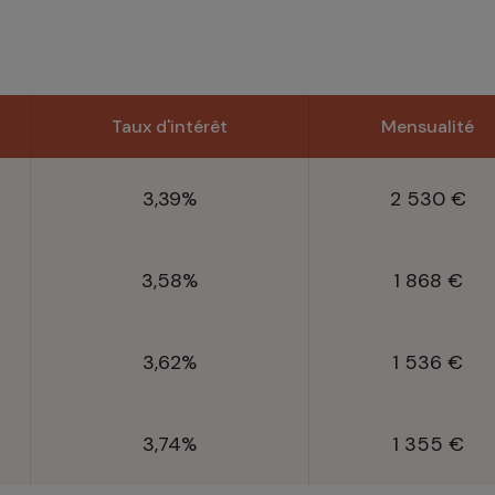
Taux d'intérêt
Mensualité
3,39%
2 530 €
3,58%
1 868 €
3,62%
1 536 €
3,74%
1 355 €