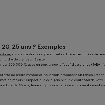
, 20, 25 ans ? Exemples
obilier
, voici un tableau comparatif selon différentes durées de r
n ordre de grandeur réaliste.
ncer 250 000 €, avec un taux annuel effectif d'assurance (TAEA) fix
lette de crédit immobilier, nous vous proposons un tableau récapitu
et de mesurer l'impact que cela génère sur le coût total de votre 
un adulte de 45 ans, fumeur, qui souhaite réaliser un crédit immobili