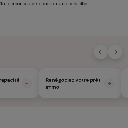
re personnalisée, contactez un conseiller.
capacité
Renégociez votre prêt
immo