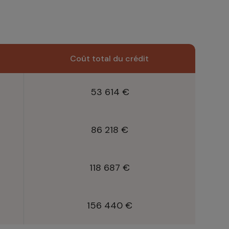
Coût total du crédit
53 614 €
86 218 €
118 687 €
156 440 €