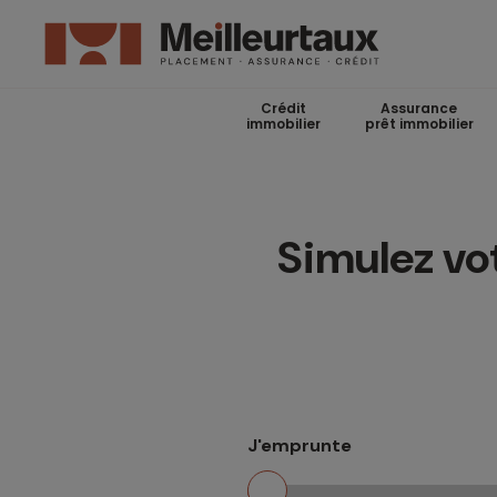
Crédit
Assurance
immobilier
prêt immobilier
Simulez vot
J'emprunte