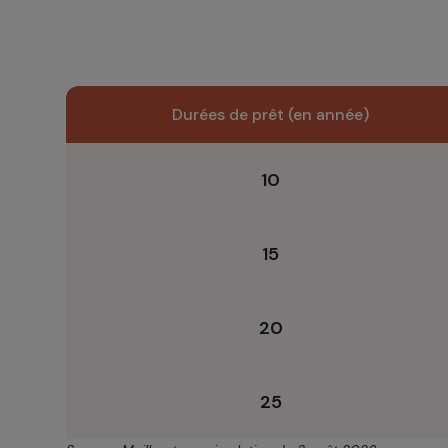
Durées de prêt (en année)
10
15
20
25