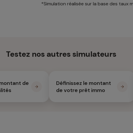
*Simulation réalisée sur la base des taux
Testez nos autres simulateurs
 montant de
Définissez le montant
lités
de votre prêt immo