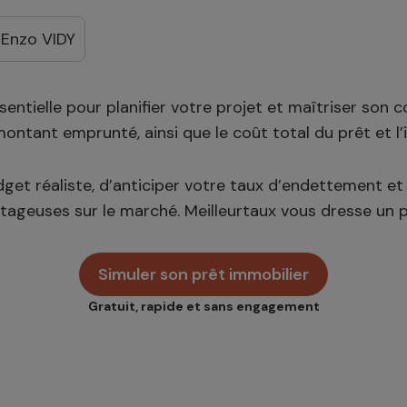
 Enzo VIDY
entielle pour planifier votre projet et maîtriser son 
montant emprunté, ainsi que le coût total du prêt et l
t réaliste, d’anticiper votre taux d’endettement et d
ntageuses sur le marché. Meilleurtaux vous dresse un p
Simuler son prêt immobilier
Gratuit, rapide et sans engagement