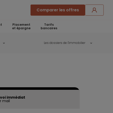
Comparer les offres
t
Placement
Tarifs
et épargne
bancaires
Les dossiers de l'immobilier
voi immédiat
r mail