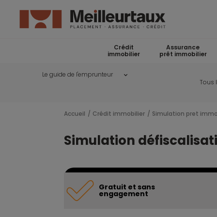
Crédit
Assurance
immobilier
prêt immobilier
Le guide de l'emprunteur
Tous 
Accueil
Crédit immobilier
Simulation pret immob
Simulation défiscalisati
Gratuit et sans
engagement