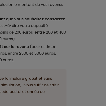
calculer le montant de vos revenus
ant que vous souhaitez consacrer
’est-à-dire votre capacité
oins de 200 euros, entre 200 et 400
0 euros).
t sur le revenu
(pour estimer
ros, entre 2500 et 5000 euros,
0 euros.
ce formulaire gratuit et sans
mulation, il vous suffit de saisir
code postal et année de