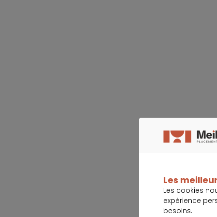
Les meilleur
Les cookies no
expérience per
besoins.