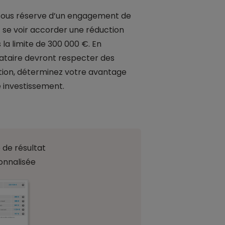
 sous réserve d’un engagement de
t se voir accorder une réduction
 la limite de 300 000 €. En
ocataire devront respecter des
ation, déterminez votre avantage
re investissement.
 de résultat
onnalisée