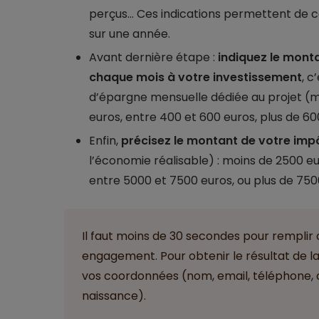
perçus... Ces indications permettent de 
sur une année.
Avant dernière étape :
indiquez le mont
chaque mois à votre investissement
, c
d’épargne mensuelle dédiée au projet (m
euros, entre 400 et 600 euros, plus de 60
Enfin,
précisez le montant de votre impô
l’économie réalisable) : moins de 2500 eu
entre 5000 et 7500 euros, ou plus de 750
Il faut moins de 30 secondes pour remplir 
engagement. Pour obtenir le résultat de la si
vos coordonnées (nom, email, téléphone, 
naissance).