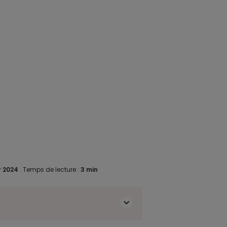
r 2024
.
Temps de lecture :
3 min