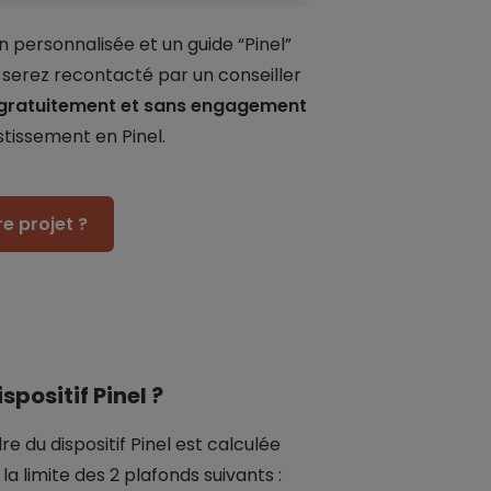
n personnalisée et un guide “Pinel”
s serez recontacté par un conseiller
 gratuitement et sans engagement
tissement en Pinel.
e projet ?
positif Pinel ?
e du dispositif Pinel est calculée
 la limite des 2 plafonds suivants :