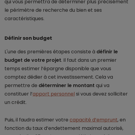
qui vous permettra de déterminer plus précisément
le périmètre de recherche du bien et ses
caractéristiques.
Définir son budget
L'une des premières étapes consiste à
définir le
budget de votre projet
. Il faut dans un premier
temps estimer l’épargne disponible que vous
comptez dédier à cet investissement. Cela va
permettre de
déterminer le montant
qui va
constituer l’
apport personnel
si vous devez solliciter
un crédit.
Puis, il faudra estimer votre
capacité d’emprunt
, en
fonction du taux d’endettement maximal autorisé,