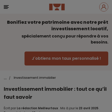
Bonifiez votre patrimoine avec notre prêt
investissement locatif,
spécialement conçu pour répondre à vos
besoins.
J'obtiens mon taux personnalisé !
...
Investissement immobilier
/
Investissement immobilier : tout ce qu’il
faut savoir
Écrit par
La rédaction Meilleurtaux
.
Mis à jour le
23 avril 2025
.