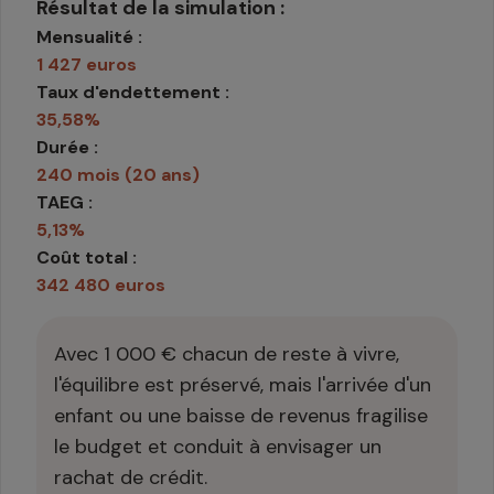
Résultat de la simulation :
Mensualité :
1 427 euros
Taux d'endettement :
35,58%
Durée :
240 mois (20 ans)
TAEG :
5,13%
Coût total :
342 480 euros
Avec 1 000 € chacun de reste à vivre,
l'équilibre est préservé, mais l'arrivée d'un
enfant ou une baisse de revenus fragilise
le budget et conduit à envisager un
rachat de crédit.