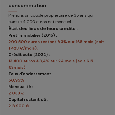
consommation
Prenons un couple propriétaire de 35 ans qui
cumule 4 000 euros net mensuel.
État des lieux de leurs crédits :
Prêt immobilier (2015) :
200 500 euros restant à 3% sur 168 mois (soit
1 423 €/mois).
Crédit auto (2022) :
13 400 euros à 3,4% sur 24 mois (soit 615
€/mois).
Taux d'endettement :
50,95%
Mensualité :
2 038 €
Capital restant dû :
213 900 €