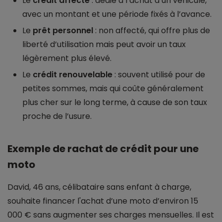
Le
crédit affecté
: dédié à l’achat d’un véhicule,
avec un montant et une période fixés à l’avance.
Le
prêt personnel
: non affecté, qui offre plus de
liberté d’utilisation mais peut avoir un taux
légèrement plus élevé.
Le
crédit renouvelable
: souvent utilisé pour de
petites sommes, mais qui coûte généralement
plus cher sur le long terme, à cause de son taux
proche de l’usure.
Exemple de rachat de crédit pour une
moto
David, 46 ans, célibataire sans enfant à charge,
souhaite financer l'achat d’une moto d’environ 15
000 € sans augmenter ses charges mensuelles. Il est