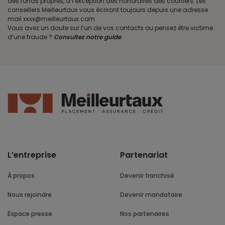
des fonds propres, à l’exception des honoraires des courtiers. Les
conseillers Meilleurtaux vous écriront toujours depuis une adresse
mail xxxx@meilleurtaux.com
Vous avez un doute sur l’un de vos contacts ou pensez être victime
d’une fraude ?
Consultez notre guide
.
L’entreprise
Partenariat
À propos
Devenir franchisé
Nous rejoindre
Devenir mandataire
Espace presse
Nos partenaires