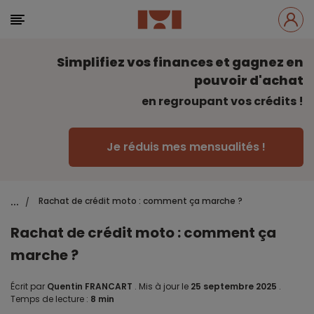
Simplifiez vos finances et gagnez en
pouvoir d'achat
en regroupant vos crédits !
Je réduis mes mensualités !
...
Rachat de crédit moto : comment ça marche ?
/
Rachat de crédit moto : comment ça
marche ?
Écrit par
Quentin FRANCART
.
Mis à jour le
25 septembre 2025
.
Temps de lecture :
8 min