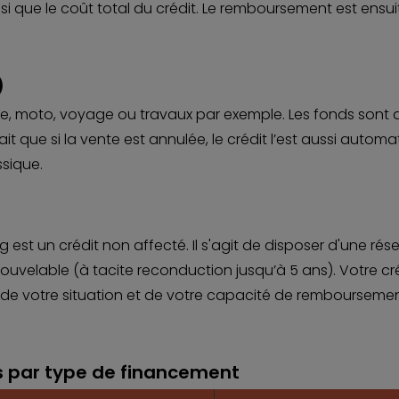
i que le coût total du crédit. Le remboursement est ensuit
)
iture, moto, voyage ou travaux par exemple. Les fonds son
ait que si la vente est annulée, le crédit l’est aussi aut
ssique.
est un crédit non affecté. Il s'agit de disposer d'une rés
velable (à tacite reconduction jusqu’à 5 ans). Votre cré
votre situation et de votre capacité de remboursement,
 par type de financement