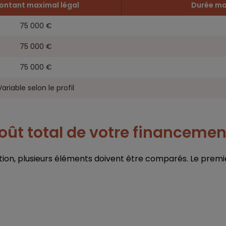
ontant maximal légal
Durée ma
75 000 €
75 000 €
75 000 €
Variable selon le profil
ût total de votre financemen
, plusieurs éléments doivent être comparés. Le premier c