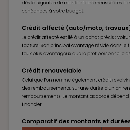
dès la signature le montant des mensualités ains
échéances à votre budget.
Crédit affecté (auto/moto, travaux
Le crédit affecté est lié à un achat précis : vo
facture. Son principal avantage réside dans le f
taux plus avantageux que le prêt personnel cla
Crédit renouvelable
Celui que l’on nomme également crédit revolving 
des remboursements, sur une durée d'un an renou
remboursements. Le montant accordé dépend de 
financier.
Comparatif des montants et durées