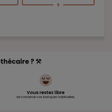
hécaire ? ⚒️
Vous restez libre
de conserver vos banques habituelles.