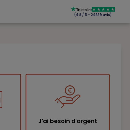
(4.8 / 5 - 24839 avis)
J'ai besoin d'argent