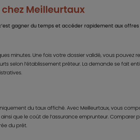
chez Meilleurtaux
c’est gagner du temps et accéder rapidement aux offres 
ues minutes. Une fois votre dossier validé, vous pouvez 
ourts selon l’établissement prêteur. La demande se fait e
stratives.
niquement du taux affiché. Avec Meilleurtaux, vous compa
it ainsi que le coût de l’assurance emprunteur. Comparer 
rée du prêt.