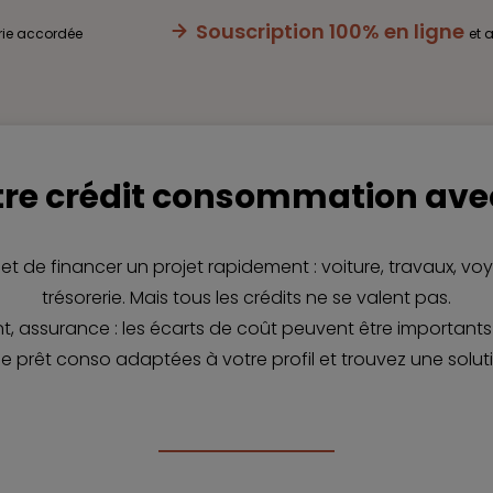
Souscription 100% en ligne
rie accordée
et 
re crédit consommation avec
t de financer un projet rapidement : voiture, travaux, 
trésorerie. Mais tous les crédits ne se valent pas.
 assurance : les écarts de coût peuvent être importants d
e prêt conso adaptées à votre profil et trouvez une solut