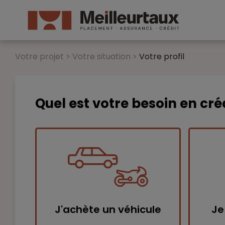
Votre projet >
Votre situation >
Votre profil
Quel est votre besoin en cr
J'achète un véhicule
Je