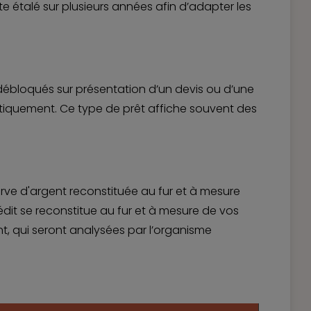
e étalé sur plusieurs années afin d’adapter les
t débloqués sur présentation d’un devis ou d’une
omatiquement. Ce type de prêt affiche souvent des
erve d'argent reconstituée au fur et à mesure
dit se reconstitue au fur et à mesure de vos
 qui seront analysées par l’organisme