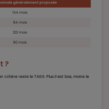
ximale généralement proposée
144 mois
84 mois
120 mois
60 mois
t ?
ritère reste le TAEG. Plus il est bas, moins le