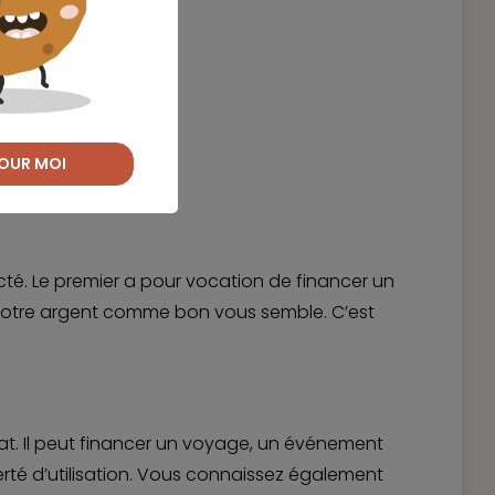
OUR MOI
ecté. Le premier a pour vocation de financer un
r votre argent comme bon vous semble. C’est
achat. Il peut financer un voyage, un événement
rté d’utilisation. Vous connaissez également