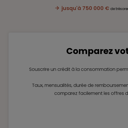
jusqu'à 750 000 €
de trésore
Comparez vot
Souscrire un crédit à la consommation perme
Taux, mensualités, durée de remboursement,
comparez facilement les offres d