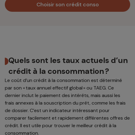
Choisir son crédit conso
Quels sont les taux actuels d’un
crédit à la consommation ?
Le coût d’un crédit à la consommation est déterminé
par son « taux annuel effectif global » ou TAEG. Ce
dernier inclut le paiement des intérêts, mais aussi les
frais annexes à la souscription du prêt, comme les frais
de dossier. C’est un indicateur intéressant pour
comparer facilement et rapidement différentes offres de
crédit. Il est utile pour trouver le meilleur crédit à la
consommation.