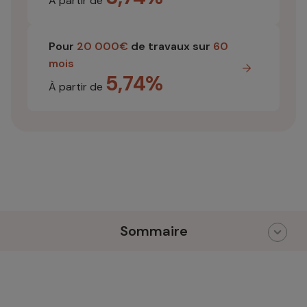
À partir de
Pour
20 000€
de travaux sur
60
mois
5,74%
À partir de
Sommaire