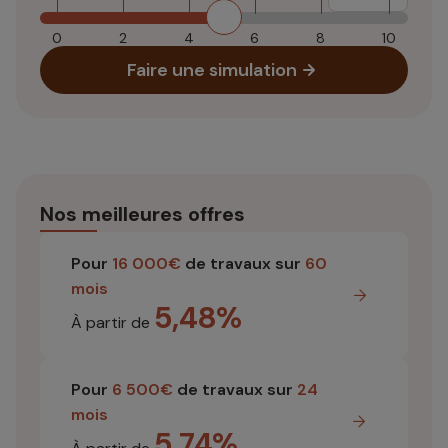
0
2
4
6
8
10
Faire une simulation
Nos meilleures offres
Pour
16 000€
de travaux sur
60
mois
5,48%
À partir de
Pour
6 500€
de travaux sur
24
mois
5,74%