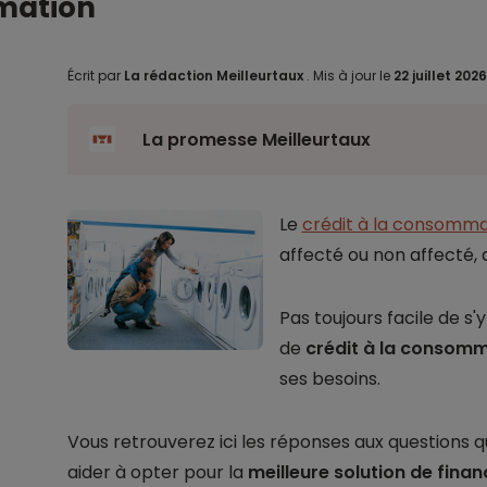
mmation
Écrit par
La rédaction Meilleurtaux
.
Mis à jour le
22 juillet 202
La promesse Meilleurtaux
Le
crédit à la consomma
affecté ou non affecté, 
Pas toujours facile de s'
de
crédit à la consom
ses besoins.
Vous retrouverez ici les réponses aux questions 
aider à opter pour la
meilleure solution de fina