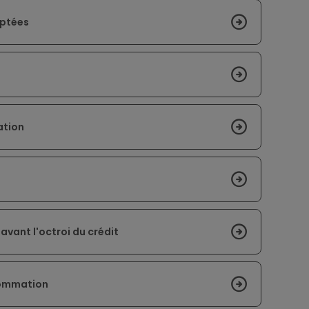
aptées
ation
avant l'octroi du crédit
nsommation