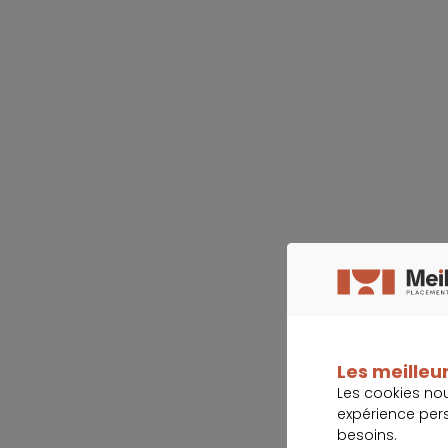
Les meilleur
Les cookies no
expérience per
besoins.