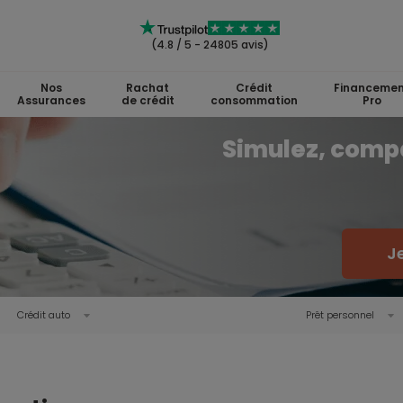
(4.8 / 5 - 24805 avis)
Nos
Rachat
Crédit
Financemen
Assurances
de crédit
consommation
Pro
Simulez, comp
J
Crédit auto
Prêt personnel