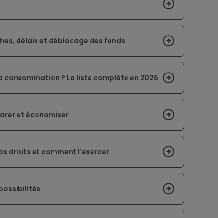
hes, délais et déblocage des fonds
 la consommation ? La liste complète en 2026
parer et économiser
os droits et comment l'exercer
possibilités