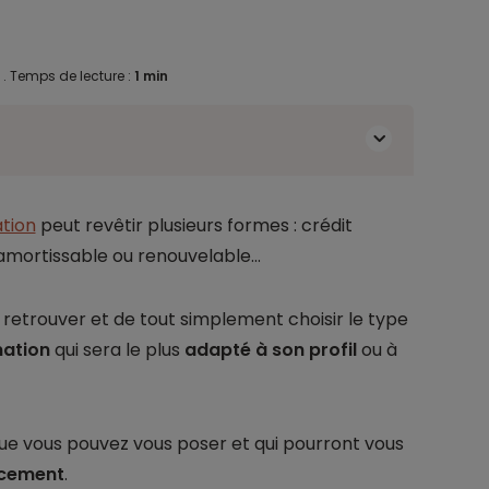
6
.
Temps de lecture :
1 min
tion
peut revêtir plusieurs formes : crédit
amortissable ou renouvelable...
y retrouver et de tout simplement choisir le type
mation
qui sera le plus
adapté à son profil
ou à
que vous pouvez vous poser et qui pourront vous
ncement
.