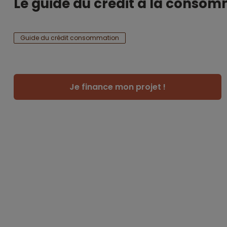
Le guide du crédit à la conso
Guide du crédit consommation
Je finance mon projet !