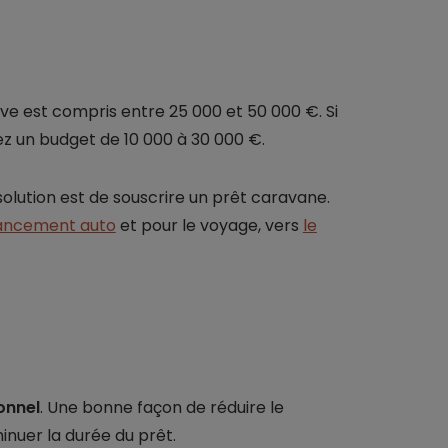
ve est compris entre 25 000 et 50 000 €. Si
ez un budget de 10 000 à 30 000 €.
 solution est de souscrire un prêt caravane.
nancement auto
et pour le voyage, vers
le
onnel
. Une bonne façon de réduire le
nuer la durée du prêt.