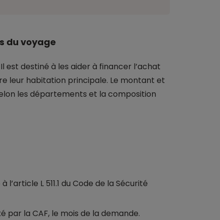
ns du voyage
.
Il est destiné à les aider à financer l’achat
e leur habitation principale. Le montant et
 selon les départements et la composition
 l’article L 511.1 du Code de la Sécurité
fixé par la CAF, le mois de la demande.