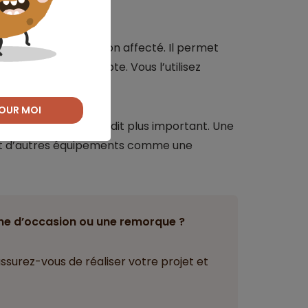
à la consommation non affecté. Il permet
 versé sur votre compte. Vous l’utilisez
OUR MOI
e ou demander un crédit plus important. Une
 et d’autres équipements comme une
ne d’occasion ou une remorque ?
assurez-vous de réaliser votre projet et