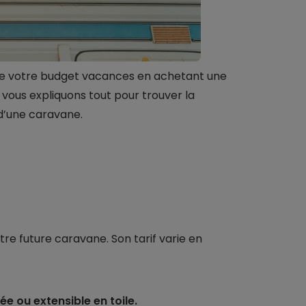
ire votre budget vacances en achetant une
 vous expliquons tout pour trouver la
 d’une caravane.
r
otre future caravane. Son tarif varie en
ée ou extensible en toile.