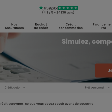
(4.8 / 5 - 24836 avis)
Nos
Rachat
Crédit
Financemen
Assurances
de crédit
consommation
Pro
Simulez, comp
J
Crédit auto
Prêt personnel
rédit caravane : ce que vous devez savoir avant de souscrire