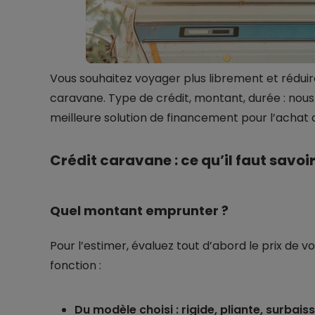
Vous souhaitez voyager plus librement et rédu
caravane. Type de crédit, montant, durée : nous
meilleure solution de financement pour l’achat
Crédit caravane : ce qu’il faut savoi
Quel montant emprunter ?
Pour l’estimer, évaluez tout d’abord le prix de v
fonction :
Du modèle choisi : rigide, pliante, surbaiss