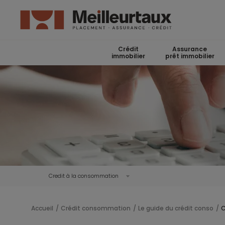
Crédit
Assurance
immobilier
prêt immobilier
Credit à la consommation
Accueil
Crédit consommation
Le guide du crédit conso
C