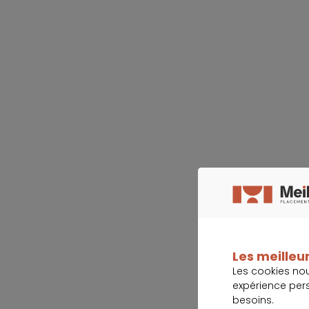
Les meilleur
Les cookies no
expérience per
besoins.