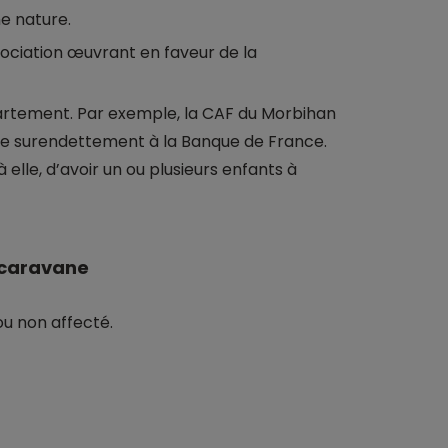
e nature.
ciation œuvrant en faveur de la
partement. Par exemple, la CAF du Morbihan
de surendettement à la Banque de France.
lle, d’avoir un ou plusieurs enfants à
 caravane
ou non affecté.