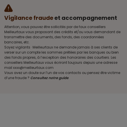
Vigilance fraude
et accompagnement
Attention, vous pouvez être sollicités par de faux conseillers
Meilleurtaux vous proposant des crédits et/ou vous demandant de
transmettre des documents, des fonds, des coordonnées
bancaires, etc.
Soyez vigilants · Meilleurtaux ne demande jamais à ses clients de
verser sur un compte les sommes prêtées par les banques ou bien
des fonds propres, à l’exception des honoraires des courtiers. Les
conseillers Meilleurtaux vous écriront toujours depuis une adresse
mail xxxx@meilleurtaux.com
Vous avez un doute sur l’un de vos contacts ou pensez être victime
d’une fraude ?
Consultez notre guide
.