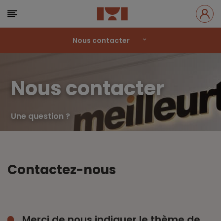
Nous contacter
Nous contacter
Une question ?
Contactez-nous
Merci de nous indiquer le thème de