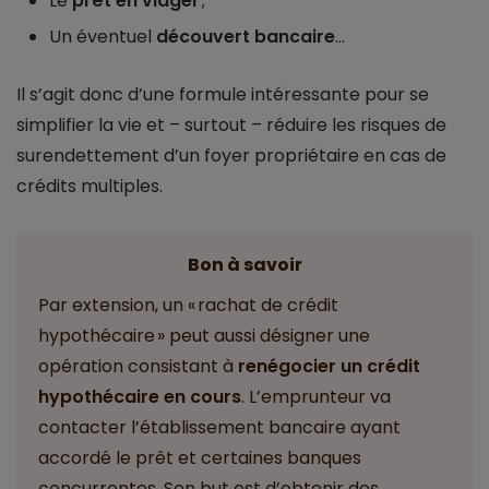
Le
prêt en viager
;
Un éventuel
découvert bancaire
...
Il s’agit donc d’une formule intéressante pour se
simplifier la vie et – surtout – réduire les risques de
surendettement d’un foyer propriétaire en cas de
crédits multiples.
Bon à savoir
Par extension, un « rachat de crédit
hypothécaire » peut aussi désigner une
opération consistant à
renégocier un crédit
hypothécaire en cours
. L’emprunteur va
contacter l’établissement bancaire ayant
accordé le prêt et certaines banques
concurrentes. Son but est d’obtenir des