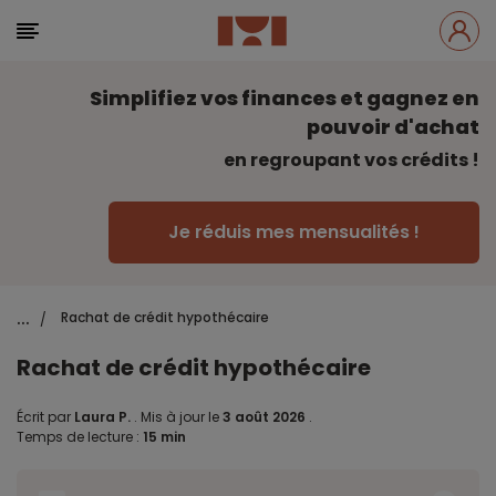
Simplifiez vos finances et gagnez en
pouvoir d'achat
en regroupant vos crédits !
Je réduis mes mensualités !
...
Rachat de crédit hypothécaire
/
Rachat de crédit hypothécaire
Écrit par
Laura P.
.
Mis à jour le
3 août 2026
.
Temps de lecture :
15 min