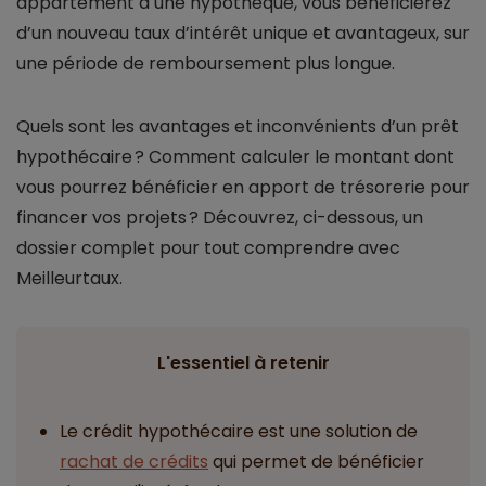
appartement à une hypothèque, vous bénéficierez
d’un nouveau taux d’intérêt unique et avantageux, sur
une période de remboursement plus longue.
Quels sont les avantages et inconvénients d’un prêt
hypothécaire ? Comment calculer le montant dont
vous pourrez bénéficier en apport de trésorerie pour
financer vos projets ? Découvrez, ci-dessous, un
dossier complet pour tout comprendre avec
Meilleurtaux.
L'essentiel à retenir
Le crédit hypothécaire est une solution de
rachat de crédits
qui permet de bénéficier