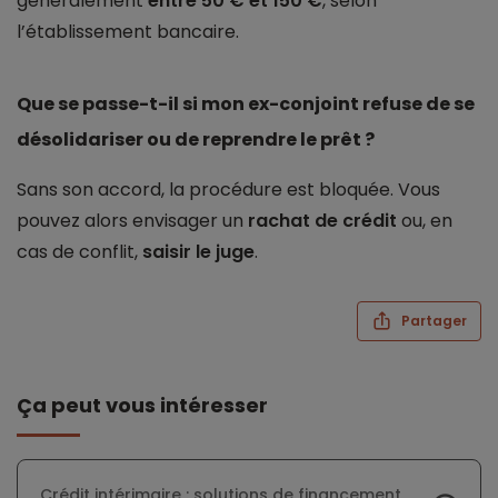
généralement
entre 50 € et 150 €
, selon
l’établissement bancaire.
Que se passe-t-il si mon ex-conjoint refuse de se
désolidariser ou de reprendre le prêt ?
Sans son accord, la procédure est bloquée. Vous
pouvez alors envisager un
rachat de crédit
ou, en
cas de conflit,
saisir le juge
.
Partager
Ça peut vous intéresser
Crédit intérimaire : solutions de financement