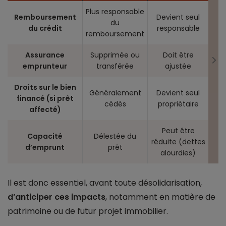
Plus responsable
Remboursement
Devient seul
du
du crédit
responsable
remboursement
Assurance
Supprimée ou
Doit être
emprunteur
transférée
ajustée
Droits sur le bien
Généralement
Devient seul
financé (si prêt
cédés
propriétaire
affecté)
Peut être
Capacité
Délestée du
réduite (dettes
d’emprunt
prêt
alourdies)
Il est donc essentiel, avant toute désolidarisation,
d’anticiper ces impacts
, notamment en matière de
patrimoine ou de futur projet immobilier.