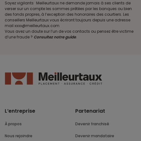
Soyez vigilants · Meilleurtaux ne demande jamais à ses clients de
verser sur un compte les sommes prêtées par les banques ou bien
des fonds propres, à l’exception des honoraires des courtiers. Les
conseillers Meilleurtaux vous écriront toujours depuis une adresse
mail xxxx@meilleurtaux.com
Vous avez un doute sur l’un de vos contacts ou pensez être victime
d’une fraude ?
Consultez notre guide
.
L’entreprise
Partenariat
À propos
Devenir franchisé
Nous rejoindre
Devenir mandataire