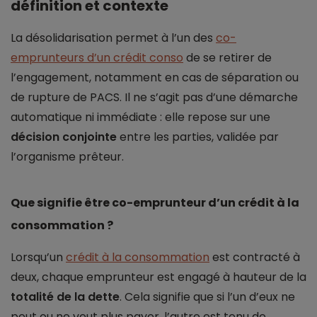
définition et contexte
La désolidarisation permet à l’un des
co-
emprunteurs d’un crédit conso
de se retirer de
l’engagement, notamment en cas de séparation ou
de rupture de PACS. Il ne s’agit pas d’une démarche
automatique ni immédiate : elle repose sur une
décision conjointe
entre les parties, validée par
l’organisme prêteur.
Que signifie être co-emprunteur d’un crédit à la
consommation ?
Lorsqu’un
crédit à la consommation
est contracté à
deux, chaque emprunteur est engagé à hauteur de la
totalité de la dette
. Cela signifie que si l’un d’eux ne
peut ou ne veut plus payer, l’autre est tenu de