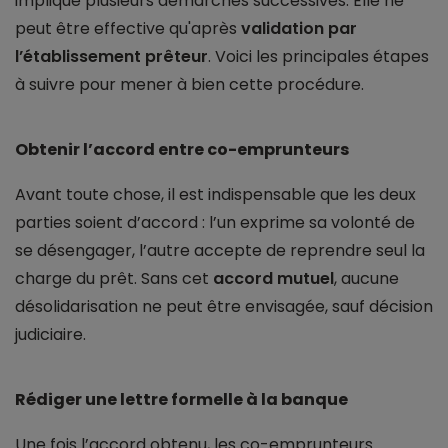
implique plusieurs démarches successives. Elle ne
peut être effective qu'après
validation par
l’établissement prêteur
. Voici les principales étapes
à suivre pour mener à bien cette procédure.
Obtenir l’accord entre co-emprunteurs
Avant toute chose, il est indispensable que les deux
parties soient d’accord : l’un exprime sa volonté de
se désengager, l’autre accepte de reprendre seul la
charge du prêt. Sans cet
accord mutuel
, aucune
désolidarisation ne peut être envisagée, sauf décision
judiciaire.
Rédiger une lettre formelle à la banque
Une fois l’accord obtenu, les co-emprunteurs