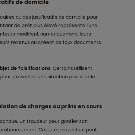
icatifs de domicile
caires ou des justificatifs de domicile pour
ntant de prêt plus élevé représente l'une
unteurs modifient numériquement leurs
 leurs revenus ou créent de faux documents
bjet de falsifications
. Certains utilisent
 pour présenter une situation plus stable
ulation de charges ou prêts en cours
épandue. Un fraudeur peut gonfler son
e remboursement. Cette manipulation peut