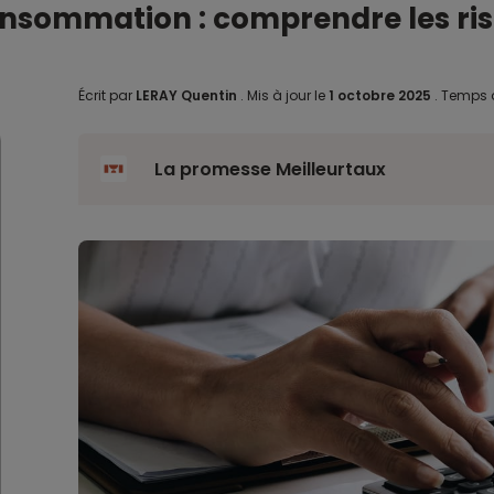
onsommation : comprendre les ri
Écrit par
LERAY Quentin
.
Mis à jour le
1 octobre 2025
.
Temps d
La promesse Meilleurtaux