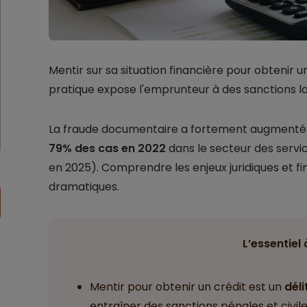
Mentir sur sa situation financière pour obtenir 
pratique expose l'emprunteur à des sanctions l
La fraude documentaire a fortement augmenté 
79% des cas en 2022
dans le secteur des servi
en 2025). Comprendre les enjeux juridiques et 
dramatiques.
L’essentiel 
Mentir pour obtenir un crédit est un
déli
entraîner des sanctions pénales et civile