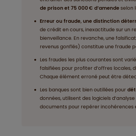
de prison et 75 000 € d’amende
selon l
Erreur ou fraude, une distinction déte
de crédit en cours, inexactitude sur un
bienveillance. En revanche, une falsific
revenus gonflés) constitue une fraude 
Les fraudes les plus courantes sont varié
falsifiées pour profiter d’offres locales,
Chaque élément erroné peut être détec
Les banques sont bien outillées pour
dét
données, utilisent des logiciels d’analys
documents pour repérer incohérences e