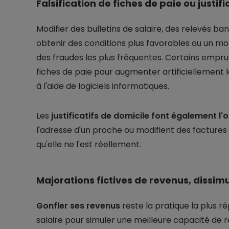
Falsification de fiches de paie ou justif
Modifier des bulletins de salaire, des relevés ban
obtenir des conditions plus favorables ou un mo
des fraudes les plus fréquentes. Certains empr
fiches de paie pour augmenter artificiellement
à l'aide de logiciels informatiques.
Les
justificatifs de domicile font également l'o
l'adresse d'un proche ou modifient des factures
qu'elle ne l'est réellement.
Majorations fictives de revenus, dissim
Gonfler ses revenus
reste la pratique la plus r
salaire pour simuler une meilleure capacité d