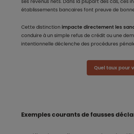
ses revenus nets. Dans la plupart des cas, ces in
établissements bancaires font preuve de bonne 
Cette distinction
impacte directement les san
conduire à un simple refus de crédit ou une dema
intentionnelle déclenche des procédures pénal
Quel taux pour v
Exemples courants de fausses déclar