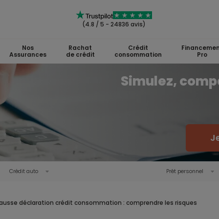
(4.8 / 5 - 24836 avis)
Nos
Rachat
Crédit
Financemen
Assurances
de crédit
consommation
Pro
Simulez, comp
J
Crédit auto
Prêt personnel
ausse déclaration crédit consommation : comprendre les risques