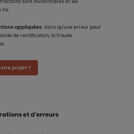
fractions sont involontaires et les
foi.
ctions appliquées
. Alors qu'une erreur peut
nde de rectification, la fraude
es.
otre projet ?
ations et d'erreurs