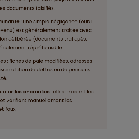
es documents falsifiés.
rminante
: une simple négligence (oubli
 revenu) est généralement traitée avec
ation délibérée (documents trafiqués,
pénalement répréhensible.
es : fiches de paie modifiées, adresses
 dissimulation de dettes ou de pensions…
té.
ecter les anomalies
: elles croisent les
e et vérifient manuellement les
t faux.