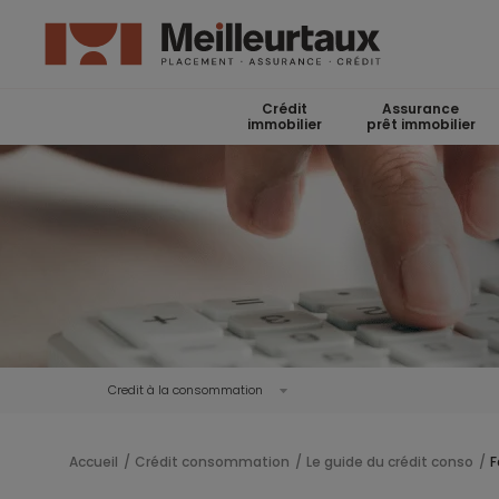
Crédit
Assurance
immobilier
prêt immobilier
Credit à la consommation
Accueil
Crédit consommation
Le guide du crédit conso
F