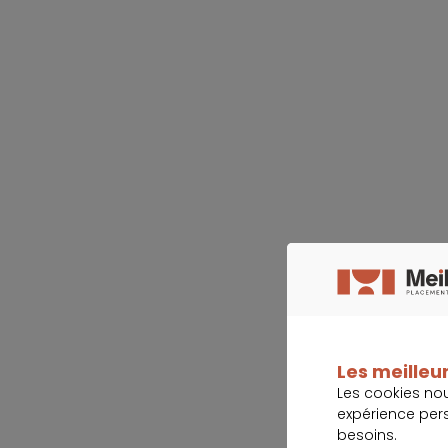
Les meilleur
Les cookies no
expérience per
besoins.