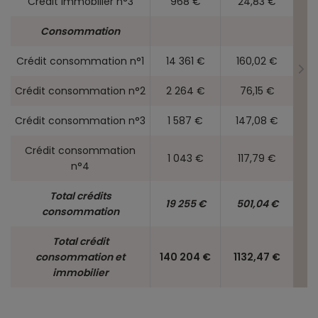
Crédit immobilier n°3
968 €
24,83 €
Consommation
Crédit consommation n°1
14 361 €
160,02 €
Crédit consommation n°2
2 264 €
76,15 €
Crédit consommation n°3
1 587 €
147,08 €
Crédit consommation
1 043 €
117,79 €
n°4
Total crédits
19 255 €
501,04 €
consommation
Total crédit
consommation et
140 204 €
1132,47 €
immobilier