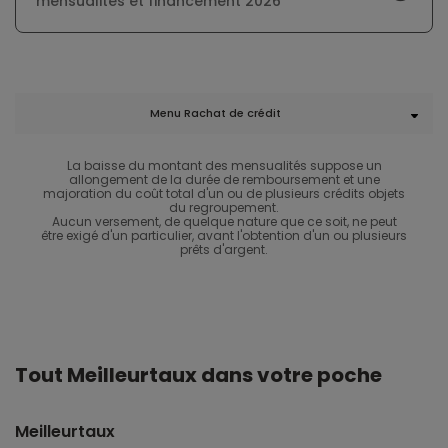
mensualités et financement 2026
Menu Rachat de crédit
La baisse du montant des mensualités suppose un
allongement de la durée de remboursement et une
majoration du coût total d'un ou de plusieurs crédits objets
du regroupement.
Aucun versement, de quelque nature que ce soit, ne peut
être exigé d'un particulier, avant l'obtention d'un ou plusieurs
prêts d'argent.
Tout Meilleurtaux dans votre poche
Meilleurtaux