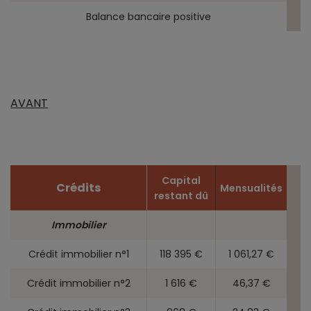
Balance bancaire positive
AVANT
Capital
Crédits
Mensualités
restant dû
Immobilier
Crédit immobilier n°1
118 395 €
1 061,27 €
Crédit immobilier n°2
1 616 €
46,37 €