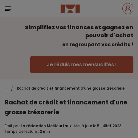
Simplifiez vos finances et gagnez en
pouvoir d'achat
en regroupant vos crédits !
Je réduis mes mensualités !
...
Rachat de crédit et financement d'une grosse trésorerie
/
Rachat de crédit et financement d'une
grosse trésorerie
Écrit par
La rédaction Meilleurtaux
.
Mis à jour le
5 juillet 2023
.
Temps de lecture :
2 min