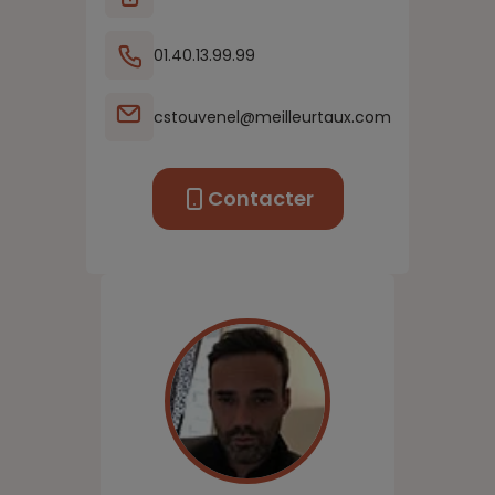
01.40.13.99.99
cstouvenel@meilleurtaux.com
Contacter