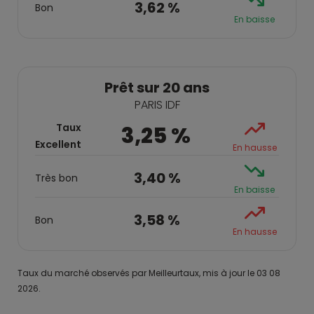
3,62 %
Bon
En baisse
Prêt sur 20 ans
PARIS IDF
Taux
3,25 %
Excellent
En hausse
3,40 %
Très bon
En baisse
3,58 %
Bon
En hausse
Taux du marché observés par Meilleurtaux, mis à jour le 03 08
2026.