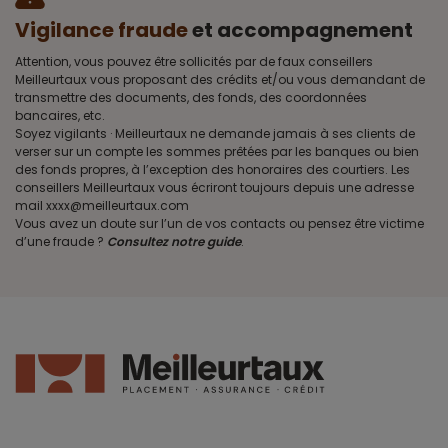
Vigilance fraude
et accompagnement
Attention, vous pouvez être sollicités par de faux conseillers
Meilleurtaux vous proposant des crédits et/ou vous demandant de
transmettre des documents, des fonds, des coordonnées
bancaires, etc.
Soyez vigilants · Meilleurtaux ne demande jamais à ses clients de
verser sur un compte les sommes prêtées par les banques ou bien
des fonds propres, à l’exception des honoraires des courtiers. Les
conseillers Meilleurtaux vous écriront toujours depuis une adresse
mail xxxx@meilleurtaux.com
Vous avez un doute sur l’un de vos contacts ou pensez être victime
d’une fraude ?
Consultez notre guide
.