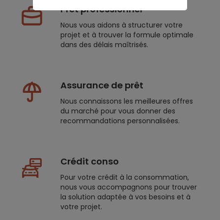
Prêt professionnel
Nous vous aidons à structurer votre
projet et à trouver la formule optimale
dans des délais maîtrisés.
Assurance de prêt
Nous connaissons les meilleures offres
du marché pour vous donner des
recommandations personnalisées.
Crédit conso
Pour votre crédit à la consommation,
nous vous accompagnons pour trouver
la solution adaptée à vos besoins et à
votre projet.