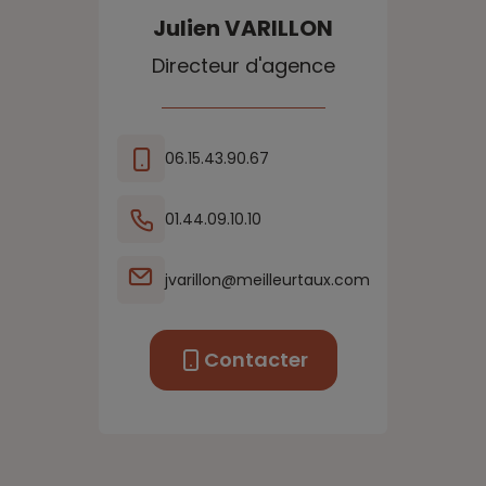
Julien
VARILLON
Directeur d'agence
06.15.43.90.67
01.44.09.10.10
jvarillon@meilleurtaux.com
Contacter