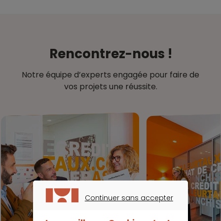
Rencontrez-nous !
Notre équipe d’experts engagée pour faire de
vos projets une réussite.
Continuer sans accepter
CONTINUER SANS ACCEPTER