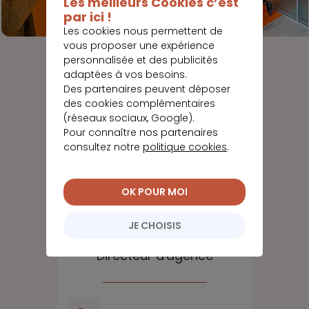
Les meilleurs Cookies c’est
par ici !
Les cookies nous permettent de
vous proposer une expérience
personnalisée et des publicités
adaptées à vos besoins.
Des partenaires peuvent déposer
des cookies complémentaires
(réseaux sociaux, Google).
Pour connaître nos partenaires
consultez notre
politique cookies
.
OK POUR MOI
JE CHOISIS
Audrey
SAMZUN
Directeur d'agence