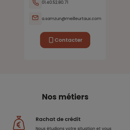
01.40.52.80.71
a.samzun@meilleurtaux.com
Contacter
Nos métiers
Rachat de crédit
Nous étudions votre situation et vous