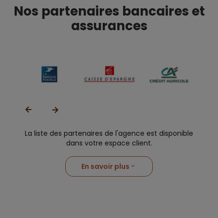
Nos partenaires bancaires et
assurances
La liste des partenaires de l'agence est disponible
dans votre espace client.
En savoir plus