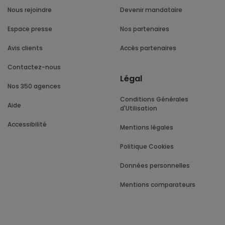
Nous rejoindre
Devenir mandataire
Espace presse
Nos partenaires
Avis clients
Accès partenaires
Contactez-nous
Légal
Nos 350 agences
Conditions Générales
Aide
d'Utilisation
Accessibilité
Mentions légales
Politique Cookies
Données personnelles
Mentions comparateurs