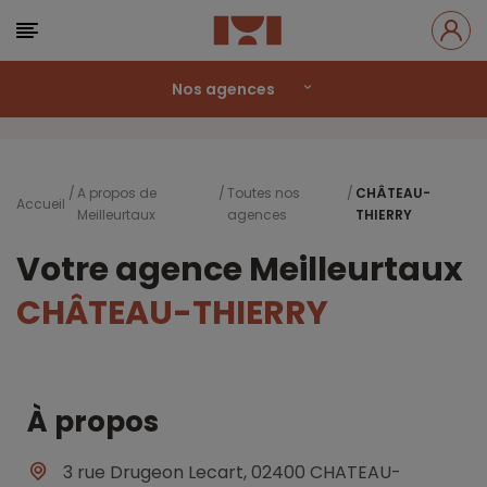
Nos agences
A propos de
Toutes nos
CHÂTEAU-
Accueil
Meilleurtaux
agences
THIERRY
Votre agence Meilleurtaux
CHÂTEAU-THIERRY
À propos
3 rue Drugeon Lecart, 02400 CHATEAU-