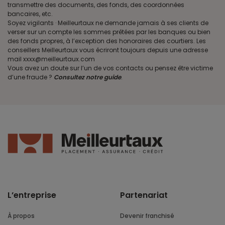
transmettre des documents, des fonds, des coordonnées
bancaires, etc.
Soyez vigilants · Meilleurtaux ne demande jamais à ses clients de
verser sur un compte les sommes prêtées par les banques ou bien
des fonds propres, à l’exception des honoraires des courtiers. Les
conseillers Meilleurtaux vous écriront toujours depuis une adresse
mail xxxx@meilleurtaux.com
Vous avez un doute sur l’un de vos contacts ou pensez être victime
d’une fraude ?
Consultez notre guide
.
L’entreprise
Partenariat
À propos
Devenir franchisé