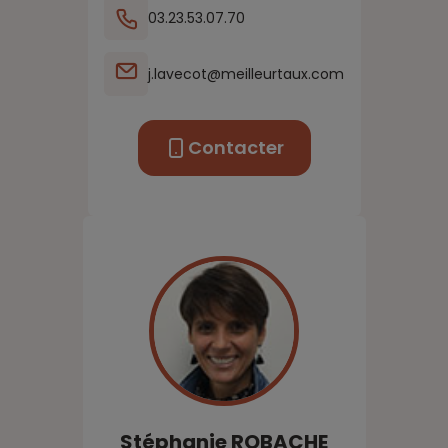
03.23.53.07.70
j.lavecot@meilleurtaux.com
Contacter
Stéphanie
ROBACHE