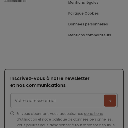
Accessibilité
Mentions légales
Politique Cookies
Données personnelles
Mentions comparateurs
Inscrivez-vous à notre newsletter
et nos communications
En vous abonnant, vous acceptez nos
conditions
d’utilisation
et notre
politique de données personnelles
.
Vous pourrez vous désabonner à tout moment depuis le