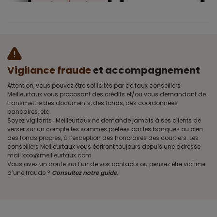
Vigilance fraude
et accompagnement
Attention, vous pouvez être sollicités par de faux conseillers
Meilleurtaux vous proposant des crédits et/ou vous demandant de
transmettre des documents, des fonds, des coordonnées
bancaires, etc.
Soyez vigilants · Meilleurtaux ne demande jamais à ses clients de
verser sur un compte les sommes prêtées par les banques ou bien
des fonds propres, à l’exception des honoraires des courtiers. Les
conseillers Meilleurtaux vous écriront toujours depuis une adresse
mail xxxx@meilleurtaux.com
Vous avez un doute sur l’un de vos contacts ou pensez être victime
d’une fraude ?
Consultez notre guide
.