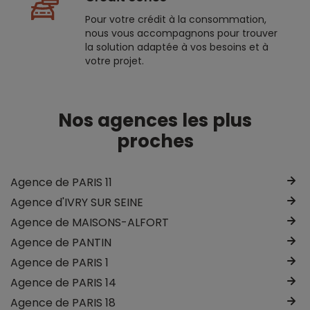
Pour votre crédit à la consommation,
nous vous accompagnons pour trouver
la solution adaptée à vos besoins et à
votre projet.
Nos agences les plus
proches
Agence de PARIS 11
Agence d'IVRY SUR SEINE
Agence de MAISONS-ALFORT
Agence de PANTIN
Agence de PARIS 1
Agence de PARIS 14
Agence de PARIS 18