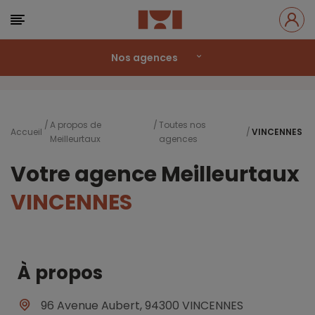
Nos agences
A propos de
Toutes nos
Accueil
VINCENNES
Meilleurtaux
agences
Votre agence Meilleurtaux
VINCENNES
À propos
96 Avenue Aubert, 94300 VINCENNES