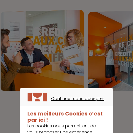
Continuer sans accepter
CONTINUER SANS ACCEPTER
Les meilleurs Cookies c’est
par ici !
Les cookies nous permettent de
vous proposer une expérience