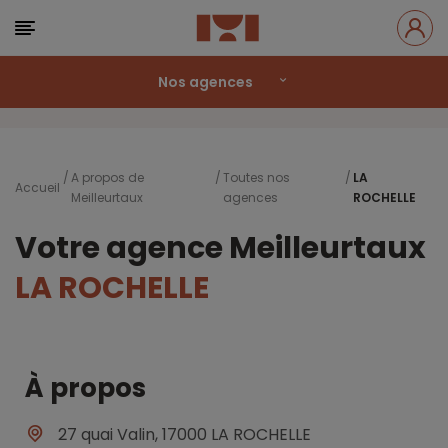
Nos agences
A propos de
Toutes nos
LA
Accueil
Meilleurtaux
agences
ROCHELLE
Votre agence Meilleurtaux
LA ROCHELLE
À propos
27 quai Valin, 17000 LA ROCHELLE