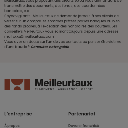
Meilleurtaux vous proposant des crédits et/ou vous demandant de
transmettre des documents, des fonds, des coordonnées
bancaires, etc.
Soyez vigilants · Meilleurtaux ne demande jamais à ses clients de
verser sur un compte les sommes prêtées par les banques ou bien
des fonds propres, à l’exception des honoraires des courtiers. Les
conseillers Meilleurtaux vous écriront toujours depuis une adresse
mail xxxx@meilleurtaux.com
Vous avez un doute sur l’un de vos contacts ou pensez être victime
d’une fraude ?
Consultez notre guide
.
L’entreprise
Partenariat
À propos
Devenir franchisé