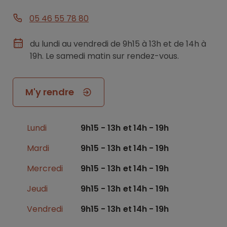
05 46 55 78 80
du lundi au vendredi de 9h15 à 13h et de 14h à
19h. Le samedi matin sur rendez-vous.
M'y rendre
Lundi
9h15 - 13h
14h - 19h
Mardi
9h15 - 13h
14h - 19h
Mercredi
9h15 - 13h
14h - 19h
Jeudi
9h15 - 13h
14h - 19h
Vendredi
9h15 - 13h
14h - 19h