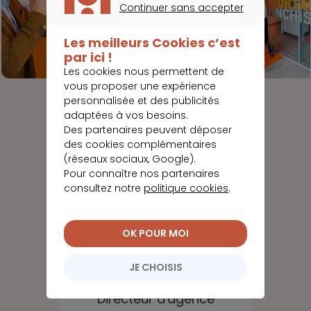
Continuer sans accepter
CONTINUER SANS ACCEPTER
Les meilleurs Cookies c’est
par ici !
Les cookies nous permettent de
vous proposer une expérience
personnalisée et des publicités
adaptées à vos besoins.
Des partenaires peuvent déposer
des cookies complémentaires
(réseaux sociaux, Google).
Pour connaître nos partenaires
consultez notre
politique cookies
.
OK POUR MOI
JE CHOISIS
Laurent
LEMAITRE
Directeur d'agence