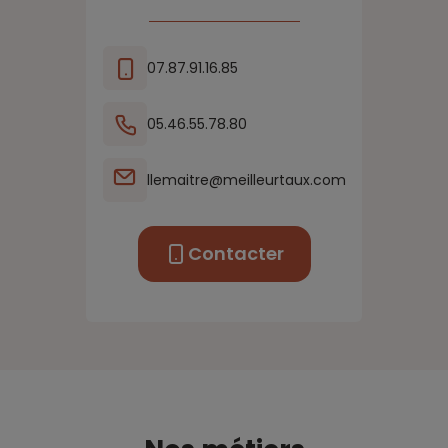
07.87.91.16.85
05.46.55.78.80
llemaitre@meilleurtaux.com
Contacter