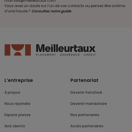
mail xxxx@meilleurtaux.com
Vous avez un doute sur l’un de vos contacts ou pensez être victime
d’une fraude ?
Consultez notre guide
.
L’entreprise
Partenariat
À propos
Devenir franchisé
Nous rejoindre
Devenir mandataire
Espace presse
Nos partenaires
Avis clients
Accès partenaires