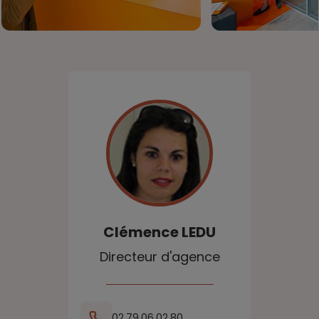
Clémence
LEDU
Directeur d'agence
02.79.06.02.80