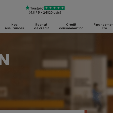
(4.8 / 5 - 24820 avis)
Nos
Rachat
Crédit
Financemen
Assurances
de crédit
consommation
Pro
N