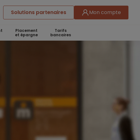
Solutions partenaires
Mon compte
t
Placement
Tarifs
et épargne
bancaires