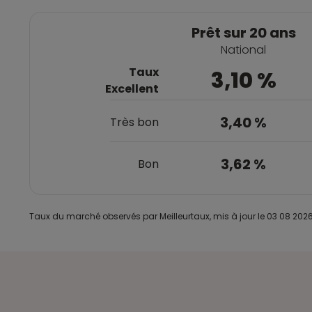
Prêt sur 20 ans
National
Taux
3,10 %
Excellent
3,40 %
Très bon
3,62 %
Bon
Taux du marché observés par Meilleurtaux, mis à jour le 03 08 2026