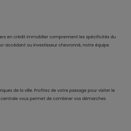
ers en crédit immobilier comprennent les spécificités du
mo-accédant ou investisseur chevronné, notre équipe
es de la ville. Profitez de votre passage pour visiter le
n centrale vous permet de combiner vos démarches