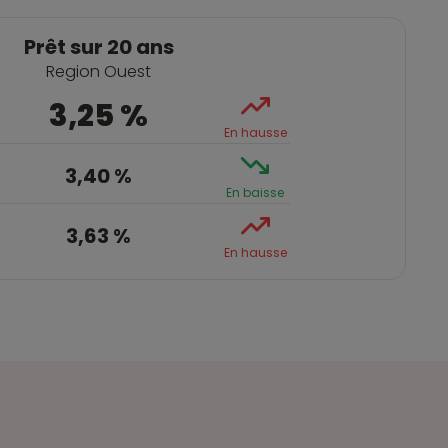
Prêt sur 20 ans
Region Ouest
3,25 %
En hausse
3,40 %
En baisse
3,63 %
En hausse