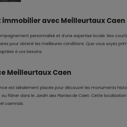
it immobilier avec Meilleurtaux Caen
compagnement personnalisé et d’une expertise locale. Nos courti
es pour obtenir les meilleures conditions. Que vous soyez pri
daptées à vos besoins.
nce Meilleurtaux Caen
nce est idéalement placée pour découvrir les monuments historiqu
, ou flâner dans le
Jardin des Plantes
de Caen. Cette localisatio
el caennais.