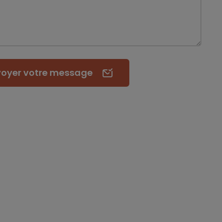
voyer
votre message