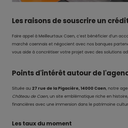
Les raisons de souscrire un créd
Faire appel à Meilleurtaux Caen, c’est bénéficier d’un ac
marché caennais et négocient avec nos banques partenair
vous aide à concrétiser votre projet avec des solutions a
Points d'intérêt autour de l'age
Située au
27 rue de la Pigacière, 14000 Caen
, notre age
Château de Caen
, un site emblématique riche en histoire
financières avec une immersion dans le patrimoine cultur
Les taux du moment