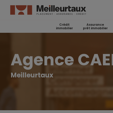
Crédit
Assurance
immobilier
prêt immobilier
Agence CAE
Meilleurtaux