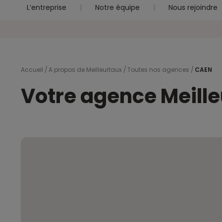
L’entreprise
Notre équipe
Nous rejoindre
Accueil
A propos de Meilleurtaux
Toutes nos agences
CAEN
Votre agence Meill