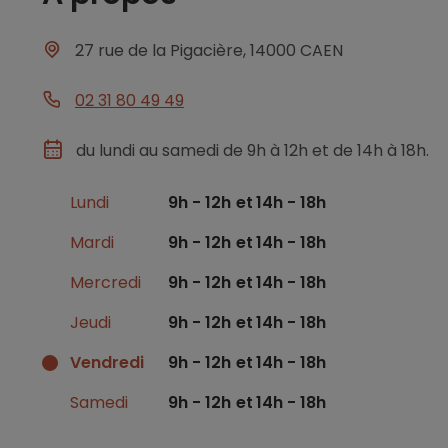
27 rue de la Pigacière, 14000 CAEN
02 31 80 49 49
du lundi au samedi de 9h à 12h et de 14h à 18h.
Lundi
9h - 12h
14h - 18h
Mardi
9h - 12h
14h - 18h
Mercredi
9h - 12h
14h - 18h
Jeudi
9h - 12h
14h - 18h
Vendredi
9h - 12h
14h - 18h
Samedi
9h - 12h
14h - 18h