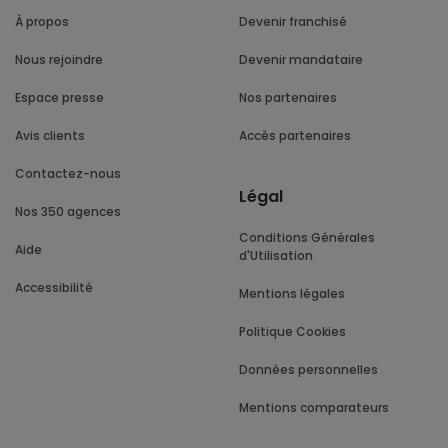
À propos
Devenir franchisé
Nous rejoindre
Devenir mandataire
Espace presse
Nos partenaires
Avis clients
Accès partenaires
Contactez-nous
Légal
Nos 350 agences
Conditions Générales
Aide
d'Utilisation
Accessibilité
Mentions légales
Politique Cookies
Données personnelles
Mentions comparateurs