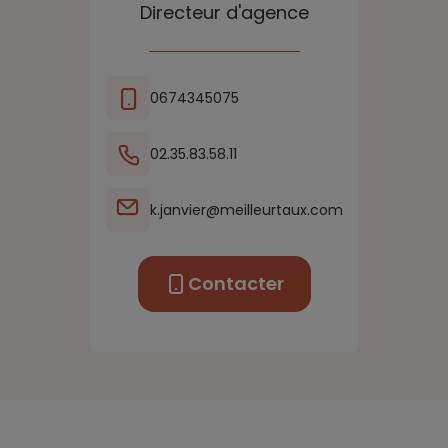
Directeur d'agence
0674345075
02.35.83.58.11
k.janvier@meilleurtaux.com
Contacter