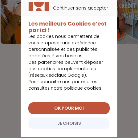
Continuer sans accepter
CONTINUER SANS ACCEPTER
Les meilleurs Cookies c’est
par ici !
Les cookies nous permettent de
vous proposer une expérience
personnalisée et des publicités
adaptées à vos besoins.
Des partenaires peuvent déposer
des cookies complémentaires
(réseaux sociaux, Google).
Pour connaître nos partenaires
consultez notre
politique cookies
.
OK POUR MOI
JE CHOISIS
Kevin
JANVIER