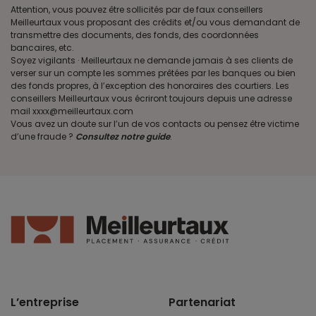
Attention, vous pouvez être sollicités par de faux conseillers
Meilleurtaux vous proposant des crédits et/ou vous demandant de
transmettre des documents, des fonds, des coordonnées
bancaires, etc.
Soyez vigilants · Meilleurtaux ne demande jamais à ses clients de
verser sur un compte les sommes prêtées par les banques ou bien
des fonds propres, à l’exception des honoraires des courtiers. Les
conseillers Meilleurtaux vous écriront toujours depuis une adresse
mail xxxx@meilleurtaux.com
Vous avez un doute sur l’un de vos contacts ou pensez être victime
d’une fraude ?
Consultez notre guide
.
L’entreprise
Partenariat