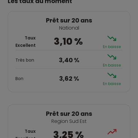
Les taux du moment
Prêt sur 20 ans
National
Taux
3,10 %
Excellent
En baisse
3,40 %
Très bon
En baisse
3,62 %
Bon
En baisse
Prêt sur 20 ans
Region Sud Est
Taux
3,25 %