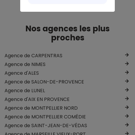
votre projet.
Nos agences les plus
proches
Agence de CARPENTRAS
Agence de NIMES
Agence d'ALES
Agence de SALON-DE-PROVENCE
Agence de LUNEL
Agence d'AIX EN PROVENCE
Agence de MONTPELLIER NORD
Agence de MONTPELLIER COMÉDIE
Agence de SAINT-JEAN-DE-VÉDAS
Agence de MARSEILLE VIEUX-PORT