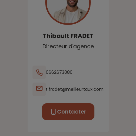
Thibault
FRADET
Directeur d'agence
0662673080
t.fradet@meilleurtaux.com
Contacter