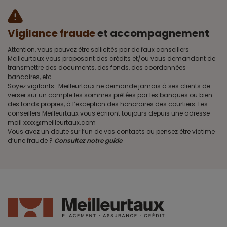
Vigilance fraude
et accompagnement
Attention, vous pouvez être sollicités par de faux conseillers
Meilleurtaux vous proposant des crédits et/ou vous demandant de
transmettre des documents, des fonds, des coordonnées
bancaires, etc.
Soyez vigilants · Meilleurtaux ne demande jamais à ses clients de
verser sur un compte les sommes prêtées par les banques ou bien
des fonds propres, à l’exception des honoraires des courtiers. Les
conseillers Meilleurtaux vous écriront toujours depuis une adresse
mail xxxx@meilleurtaux.com
Vous avez un doute sur l’un de vos contacts ou pensez être victime
d’une fraude ?
Consultez notre guide
.