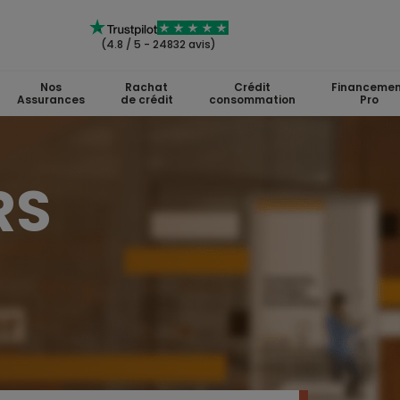
(4.8 / 5 - 24832 avis)
Nos
Rachat
Crédit
Financemen
Assurances
de crédit
consommation
Pro
RS