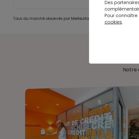
Des partenaire
complémentaire
Pour connaître
Taux du marché observés par Meilleurtaux, mis à jour le 03 08 2026
cookies
.
Notre 