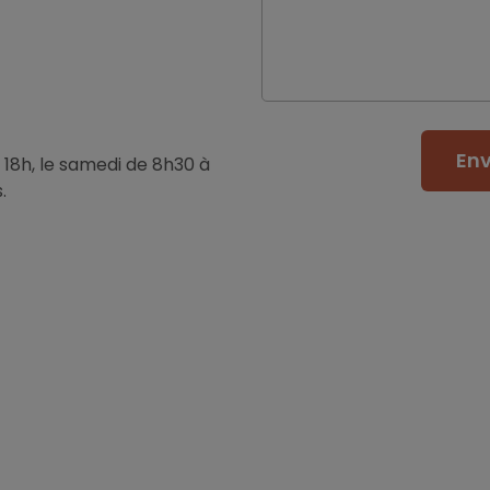
En
 18h, le samedi de 8h30 à
.