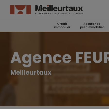
Crédit
Assurance
immobilier
prêt immobilier
Agence FEU
Meilleurtaux