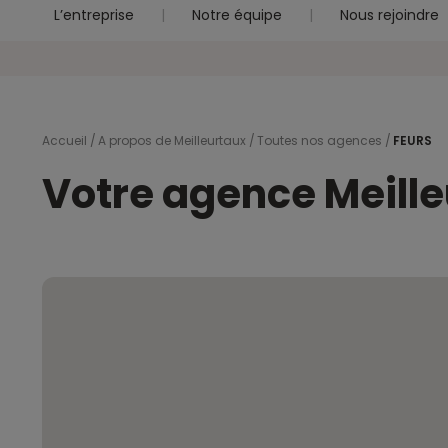
L’entreprise
Notre équipe
Nous rejoindre
Accueil
A propos de Meilleurtaux
Toutes nos agences
FEURS
Votre agence Meill