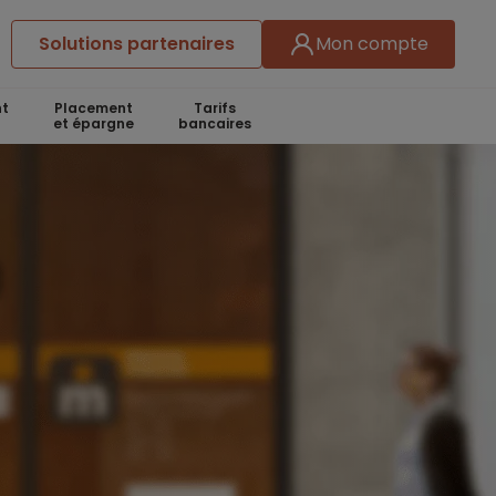
Solutions partenaires
Mon compte
t
Placement
Tarifs
et épargne
bancaires