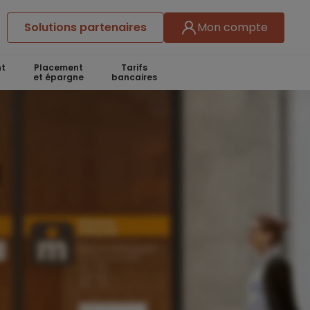
Solutions partenaires
Mon compte
t
Placement
Tarifs
et épargne
bancaires