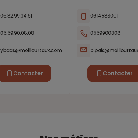
06.82.99.34.61
0614583001
05.59.90.08.08
0559900808
ybaas@meilleurtaux.com
p.pais@meilleurtau
Contacter
Contacter