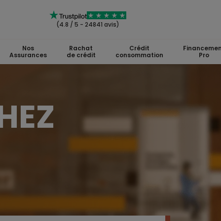
(4.8 / 5 - 24841 avis)
Nos
Rachat
Crédit
Financemen
Assurances
de crédit
consommation
Pro
HEZ