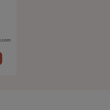
x.com