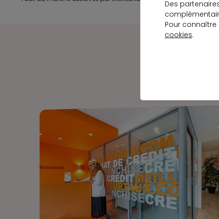
Des partenaire
complémentaire
Pour connaître
cookies
.
Notre 