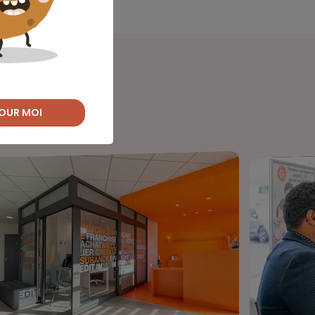
OUR MOI
ussite.