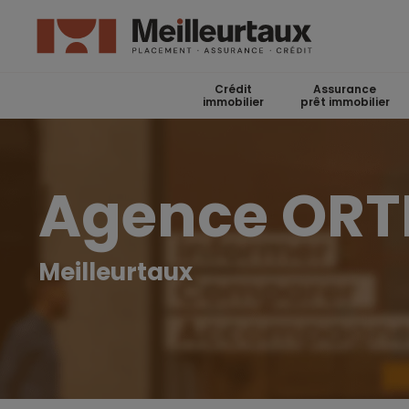
Crédit
Assurance
immobilier
prêt immobilier
Agence ORT
Meilleurtaux