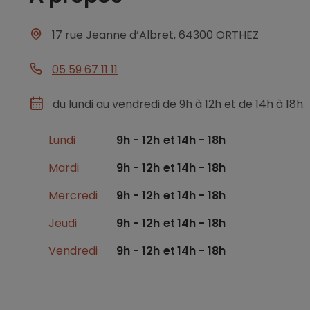
17 rue Jeanne d’Albret, 64300 ORTHEZ
05 59 67 11 11
du lundi au vendredi de 9h à 12h et de 14h à 18h.
Lundi
9h - 12h
14h - 18h
Mardi
9h - 12h
14h - 18h
Mercredi
9h - 12h
14h - 18h
Jeudi
9h - 12h
14h - 18h
Vendredi
9h - 12h
14h - 18h