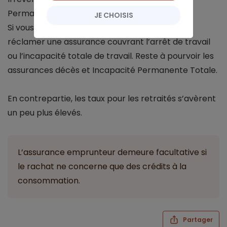
Permanente Totale (IPT).
JE CHOISIS
Si vous êtes retraité, les banques n’ont pas à
réclamer une assurance couvrant l’arrêt de travail
ou l’incapacité totale de travail. Reste à pourvoir les
assurances décès et Incapacité Permanente Totale.
En contrepartie, les taux pour les retraités s’avèrent
un peu plus élevés.
L’assurance emprunteur demeure facultative si
le rachat ne concerne que des crédits à la
consommation.
Partager