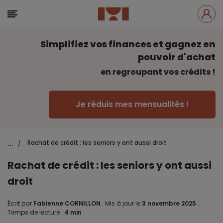
Simplifiez vos finances et gagnez en
pouvoir d'achat
en regroupant vos crédits !
Je réduis mes mensualités !
...
Rachat de crédit : les seniors y ont aussi droit
/
Rachat de crédit : les seniors y ont aussi
droit
Écrit par
Fabienne CORNILLON
.
Mis à jour le
3 novembre 2025
.
Temps de lecture :
4 min