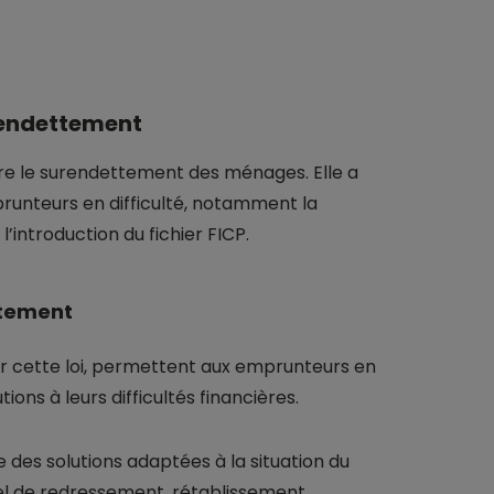
urendettement
ontre le surendettement des ménages. Elle a
runteurs en difficulté, notamment la
introduction du fichier FICP.
ttement
 cette loi, permettent aux emprunteurs en
ons à leurs difficultés financières.
e des solutions adaptées à la situation du
el de redressement, rétablissement