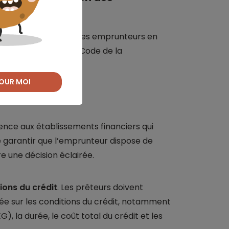
ases de la protection des emprunteurs en
ctement intégrée au Code de la
OUR MOI
rence aux établissements financiers qui
de garantir que l’emprunteur dispose de
e une décision éclairée.
ions du crédit
. Les prêteurs doivent
e sur les conditions du crédit, notamment
, la durée, le coût total du crédit et les