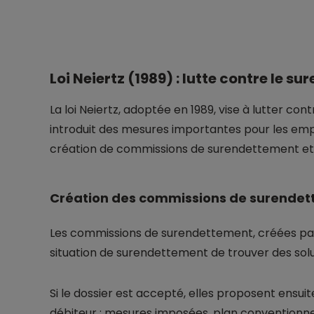
Loi Neiertz (1989) : lutte contre le s
La loi Neiertz, adoptée en 1989, vise à lutter c
introduit des mesures importantes pour les emp
création de commissions de surendettement et l’
Création des commissions de surende
Les commissions de surendettement, créées par
situation de surendettement de trouver des soluti
Si le dossier est accepté, elles proposent ensuit
débiteur : mesures imposées, plan conventionn