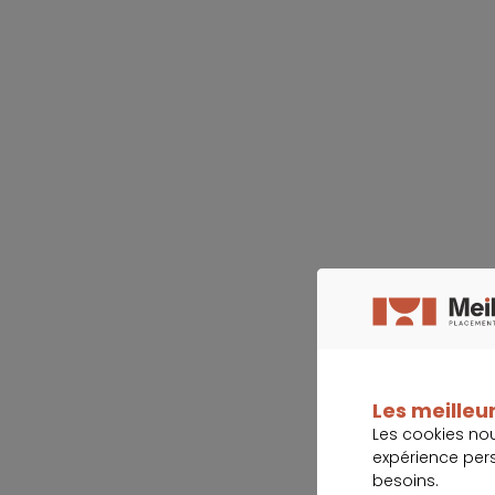
Les meilleur
Les cookies no
expérience per
besoins.