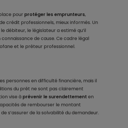
 place pour
protéger les emprunteurs
,
e crédit professionnels, mieux informés. Un
e débiteur, le législateur a estimé qu’il
 en connaissance de cause. Ce cadre légal
rofane et le prêteur professionnel.
s personnes en difficulté financière, mais il
ditions du prêt ne sont pas clairement
tion vise à
prévenir le surendettement
en
 capacités de rembourser le montant
de s’assurer de la solvabilité du demandeur.