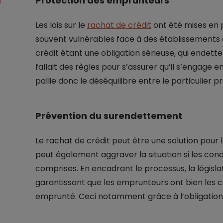
Protection des emprunteurs
Les lois sur le
rachat de crédit
ont été mises en
souvent vulnérables face à des établissements d
crédit étant une obligation sérieuse, qui endette l
fallait des règles pour s’assurer qu’il s’engage
pallie donc le déséquilibre entre le particulier p
Prévention du surendettement
Le rachat de crédit peut être une solution pour le
peut également aggraver la situation si les con
comprises. En encadrant le processus, la législa
garantissant que les emprunteurs ont bien les
emprunté. Ceci notamment grâce à l’obligation 