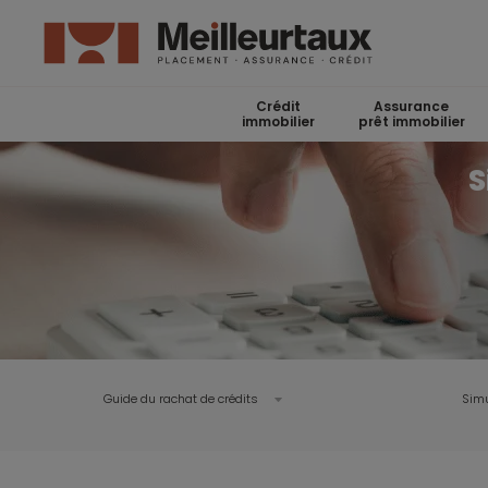
Crédit
Assurance
immobilier
prêt immobilier
S
Guide du rachat de crédits
Simu