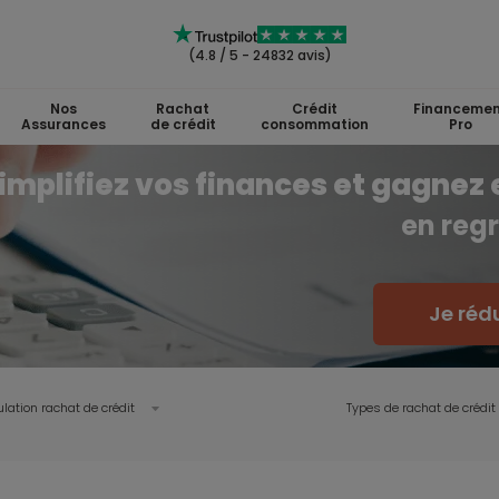
(4.8 / 5 - 24832 avis)
Nos
Rachat
Crédit
Financemen
Assurances
de crédit
consommation
Pro
implifiez vos finances et gagnez 
en regr
Je réd
lation rachat de crédit
Types de rachat de crédit