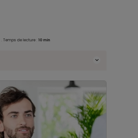
5
.
Temps de lecture :
10 min