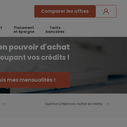
Comparer les offres
t
Placement
Tarifs
et épargne
bancaires
en pouvoir d'achat
oupant vos crédits !
uis mes mensualités !
Questions/réponses rachat de crédits