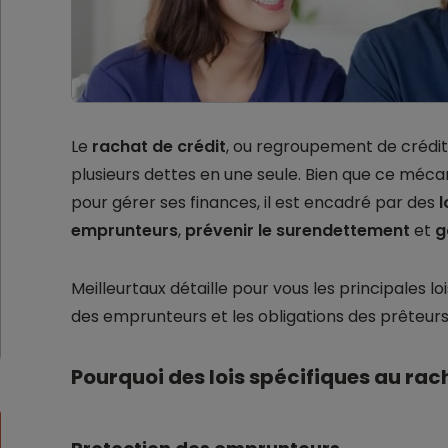
Le
rachat de crédit
, ou regroupement de crédi
plusieurs dettes en une seule. Bien que ce mécan
pour gérer ses finances, il est encadré par des
l
emprunteurs
,
prévenir le surendettement
et
g
Meilleurtaux détaille pour vous les principales loi
des emprunteurs et les obligations des prêteurs
Pourquoi des lois spécifiques au rach