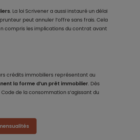
iers
. La loi Scrivener a aussi instauré un délai
prunteur peut annuler l’offre sans frais. Cela
n compris les implications du contrat avant
rs crédits immobiliers représentant au
nent la forme d’un prêt immobilier
. Dès
 du Code de la consommation s’agissant du
mensualités