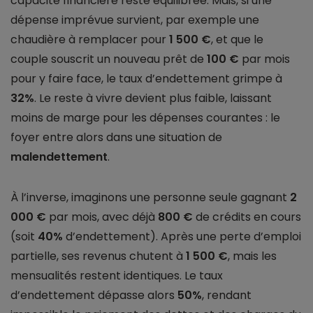
capacité financière reste équilibrée. Mais, si une
dépense imprévue survient, par exemple une
chaudière à remplacer pour
1 500 €
, et que le
couple souscrit un nouveau prêt de
100 €
par mois
pour y faire face, le taux d’endettement grimpe à
32%
. Le reste à vivre devient plus faible, laissant
moins de marge pour les dépenses courantes : le
foyer entre alors dans une situation de
malendettement
.
À l’inverse, imaginons une personne seule gagnant
2
000 €
par mois, avec déjà
800 €
de crédits en cours
(soit
40%
d’endettement). Après une perte d’emploi
partielle, ses revenus chutent à
1 500 €
, mais les
mensualités restent identiques. Le taux
d’endettement dépasse alors
50%
, rendant