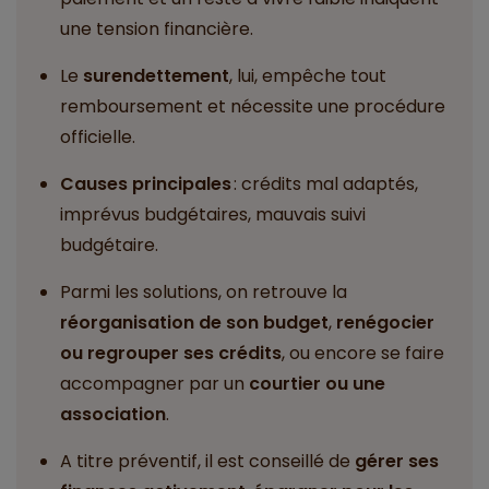
une tension financière.
Le
surendettement
, lui, empêche tout
remboursement et nécessite une procédure
officielle.
Causes principales
: crédits mal adaptés,
imprévus budgétaires, mauvais suivi
budgétaire.
Parmi les solutions, on retrouve la
réorganisation de son budget
,
renégocier
ou regrouper ses crédits
, ou encore se faire
accompagner par un
courtier ou une
association
.
A titre préventif, il est conseillé de
gérer ses