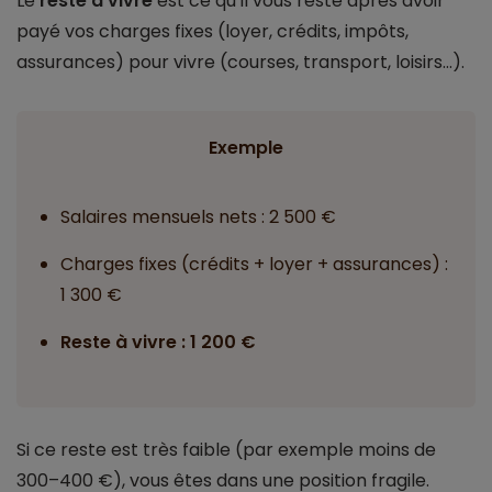
Le
reste à vivre
est ce qu’il vous reste après avoir
payé vos charges fixes (loyer, crédits, impôts,
assurances) pour vivre (courses, transport, loisirs…).
Exemple
Salaires mensuels nets : 2 500 €
Charges fixes (crédits + loyer + assurances) :
1 300 €
Reste à vivre : 1 200 €
Si ce reste est très faible (par exemple moins de
300–400 €), vous êtes dans une position fragile.