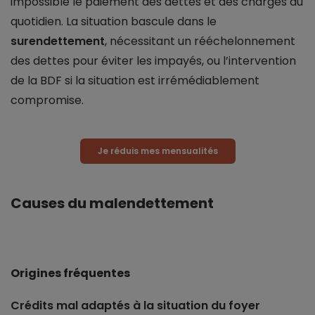
impossible le paiement des dettes et des charges du
quotidien. La situation bascule dans le
surendettement
, nécessitant un rééchelonnement
des dettes pour éviter les impayés, ou l’intervention
de la BDF si la situation est irrémédiablement
compromise.
Je réduis mes mensualités
Causes du malendettement
Origines fréquentes
Crédits mal adaptés à la situation du foyer