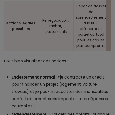
Dépôt de dossier
de
surendettement
Renégociation,
Actions légales
à la BDF,
rachat,
possibles
effacement
ajustements
partiel ou total
pour les cas les
plus compromis
Pour bien visualiser ces notions :
Endettement normal
: « je contracte un crédit
pour financer un projet (logement, voiture,
travaux) et je peux m’acquitter des mensualités
confortablement sans impacter mes dépenses
courantes. »
Malendettement
: « j’ai déjà des crédits ; quand je