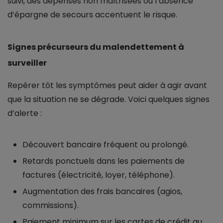
suivi, des dépenses non maîtrisées ou l’absence
d’épargne de secours accentuent le risque.
Signes précurseurs du malendettement à
surveiller
Repérer tôt les symptômes peut aider à agir avant
que la situation ne se dégrade. Voici quelques signes
d’alerte :
Découvert bancaire fréquent ou prolongé.
Retards ponctuels dans les paiements de
factures (électricité, loyer, téléphone).
Augmentation des frais bancaires (agios,
commissions).
Paiement minimum sur les cartes de crédit au