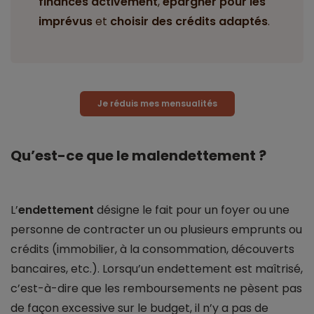
finances activement
,
épargner pour les
imprévus
et
choisir des crédits adaptés
.
Je réduis mes mensualités
Qu’est-ce que le malendettement ?
L’
endettement
désigne le fait pour un foyer ou une
personne de contracter un ou plusieurs emprunts ou
crédits (immobilier, à la consommation, découverts
bancaires, etc.). Lorsqu’un endettement est maîtrisé,
c’est-à-dire que les remboursements ne pèsent pas
de façon excessive sur le budget, il n’y a pas de