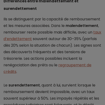
Différences entre malendettement et
surendettement
Ils se distinguent par la capacité de remboursement
et les mesures associées. Dans le
malendettement
,
rembourser reste possible mais difficile, avec un
taux
d’endettement
souvent autour de 30–35% (parfois
dès 20% selon la situation de chacun). Les signes sont
des découverts fréquents et des tensions de
trésorerie. Les actions possibles incluent la
renégociation des prêts ou le
regroupement de
crédits
.
Le
surendettement
, quant à lui, survient lorsque le
remboursement devient impossible, avec un taux
souvent supérieur à 50%. Les impayés répétés et les
procédures judiciaires sont fréquents, et le dépôt