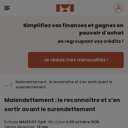
Simplifiez vos finances et gagnez en
pouvoir d'achat
en regroupant vos crédits !
Je réduis mes mensualités !
Malendettement : le reconnaître et s’en sortir avant le
...
/
surendettement
Malendettement : le reconnaître et s’en
sortir avant le surendettement
Écrit par
MALECOT Cyril
.
Mis à jour le
30 octobre 2025
.
Temps de lecture :
13 min