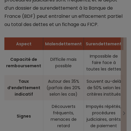
d’un dossier de surendettement à la Banque de
France (BDF) peut entraîner un effacement partiel
ou total des dettes et un fichage au FICP.
Aspect
Malendettement
Surendettement
Impossible de
Capacité de
Difficile mais
faire face à
remboursement
possible
toutes les dettes
Taux
Autour des 35%
Souvent au-delà
d’endettement
(parfois des 20%
de 50% selon les
indicatif
selon les cas)
critères institués
Découverts
Impayés répétés,
fréquents,
procédures
Signes
menaces de
judiciaires, arrêts
retard
de paiement