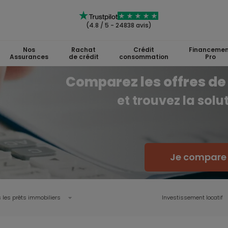
(4.8 / 5 - 24838 avis)
Nos
Rachat
Crédit
Financemen
Assurances
de crédit
consommation
Pro
Comparez les offres de 
et trouvez la sol
Je compare l
 les prêts immobiliers
Investissement locatif