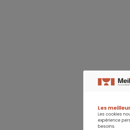
Les meilleur
Les cookies no
expérience per
besoins.