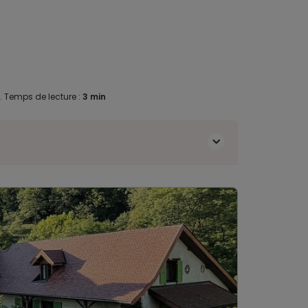
.
Temps de lecture :
3 min