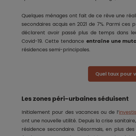
Quelques ménages ont fait de ce rêve une réali
secondaires acquis en 2021 de 7%. Parmi ces pr
déclarent avoir passé plus de temps dans le
Covid-19. Cette tendance
entraîne une mut
résidences semi-principales.
Quel taux pour v
Les zones péri-urbaines séduisent
Initialement pour des vacances ou de l’
invest
ont une nouvelle utilité. Depuis la crise sanitai
résidence secondaire. Désormais, en plus des