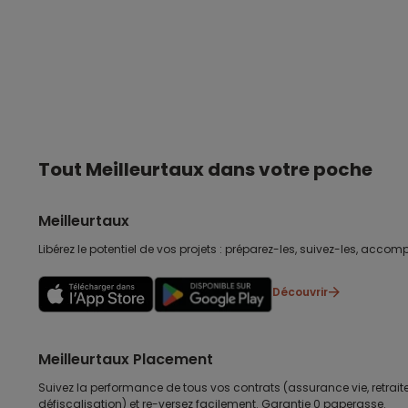
Tout Meilleurtaux dans votre poche
Meilleurtaux
Libérez le potentiel de vos projets : préparez-les, suivez-les, accomp
Découvrir
Meilleurtaux Placement
Suivez la performance de tous vos contrats (assurance vie, retraite
défiscalisation) et re-versez facilement. Garantie 0 paperasse.