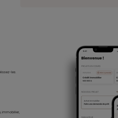
lissez-les.
, immobilier,