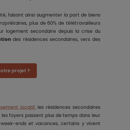
té, faisant ainsi augmenter la part de biens
opriétaires, plus de 60% de télétravailleurs
ur logement secondaire depuis la crise du
ation
des résidences secondaires, vers des
otre projet ?
issement locatif
, les résidences secondaires
re, les foyers passent plus de temps dans leur
 week-ends et vacances, certains y vivent