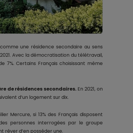
é comme une résidence secondaire au sens
 2021. Avec la démocratisation du télétravail,
 de 7%. Certains Français choisissant même
re de résidences secondaires.
En 2021, on
uivalent d’un logement sur dix.
ier Mercure, si 13% des Français disposent
 des personnes interrogées par le groupe
ent rêver d’en posséder une.