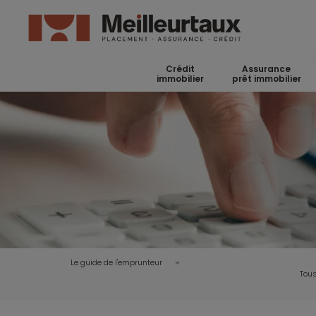
Crédit
Assurance
immobilier
prêt immobilier
Le guide de l'emprunteur
Tous