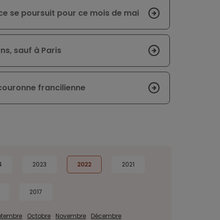
ce se poursuit pour ce mois de mai
ns, sauf à Paris
 couronne francilienne
4
2023
2022
2021
2017
ptembre
Octobre
Novembre
Décembre