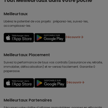
Tout Meilleurtaux dans votre poche
Meilleurtaux
Libérez le potentiel de vos projets : préparez-les, suivez-les,
accomplissez-les.
Découvrir
Meilleurtaux Placement
Suivez la performance de tous vos contrats (assurance vie, retraite,
immobilier, défiscalisation) et re-versez facilement. Garantie 0
paperasse.
Découvrir
Meilleurtaux Partenaires
Sécurisez votre chiffre d’affaires immobilières, gagnez en efficacité