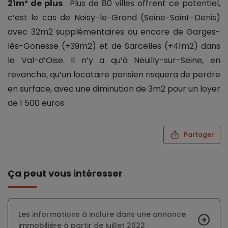
21m² de plus
. Plus de 80 villes offrent ce potentiel,
c’est le cas de Noisy-le-Grand (Seine-Saint-Denis)
avec 32m2 supplémentaires ou encore de Garges-
lès-Gonesse (+39m2) et de Sarcelles (+41m2) dans
le Val-d’Oise. Il n’y a qu’à Neuilly-sur-Seine, en
revanche, qu’un locataire parisien risquera de perdre
en surface, avec une diminution de 3m2 pour un loyer
de 1 500 euros
Partager
Ça peut vous intéresser
Les informations à inclure dans une annonce
immobilière à partir de juillet 2022