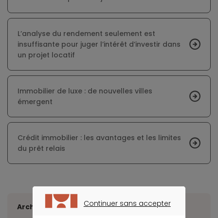
L’analyse du rendement seulement est
insuffisante pour juger l’intérêt d’investir dans
un projet locatif
Immobilier de luxe : de nouvelles villes
émergent
Crédit immobilier : les avantages et les limites
du prêt relais
Continuer sans accepter
Archives
CONTINUER SANS ACCEPTER