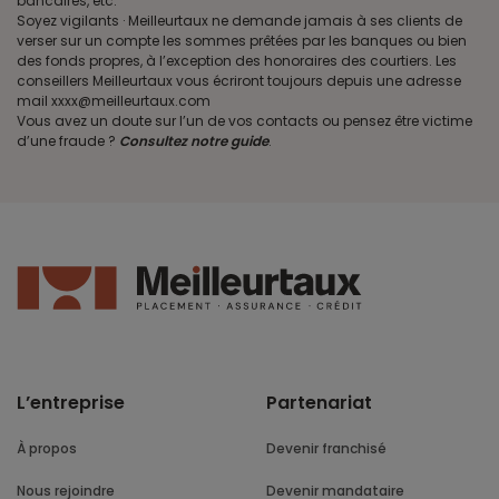
bancaires, etc.
Soyez vigilants · Meilleurtaux ne demande jamais à ses clients de
verser sur un compte les sommes prêtées par les banques ou bien
des fonds propres, à l’exception des honoraires des courtiers. Les
conseillers Meilleurtaux vous écriront toujours depuis une adresse
mail xxxx@meilleurtaux.com
Vous avez un doute sur l’un de vos contacts ou pensez être victime
d’une fraude ?
Consultez notre guide
.
L’entreprise
Partenariat
À propos
Devenir franchisé
Nous rejoindre
Devenir mandataire