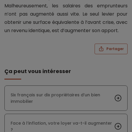
Malheureusement, les salaires des emprunteurs
n’ont pas augmenté aussi vite. Le seul levier pour
obtenir une surface équivalente à l’avant crise, avec
un revenu identique, est d’augmenter son apport.
Partager
Ça peut vous intéresser
Six français sur dix propriétaires d’un bien
immobilier
Face à l’inflation, votre loyer va-t-il augmenter
?