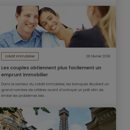
crédit immobilier
26 février 2018
Les couples obtiennent plus facilement un
emprunt immobilier
Dans le secteur du crédit immobilier, les banques étudient un
grand nombre de critères avant d’octroyer un prêt afin de
limiter les problèmes liés...