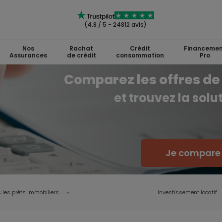
(4.8 / 5 - 24812 avis)
Nos
Rachat
Crédit
Financemen
Assurances
de crédit
consommation
Pro
Comparez les offres de 
et trouvez la sol
Je compare l
 les prêts immobiliers
Investissement locatif