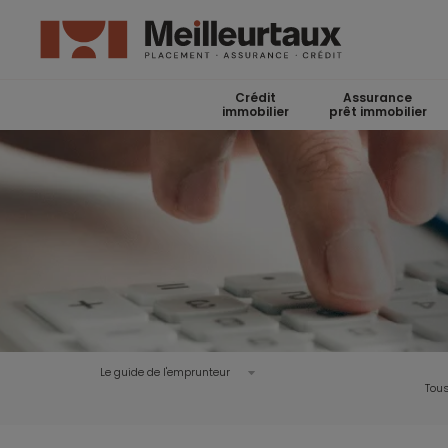
Crédit
Assurance
immobilier
prêt immobilier
Le guide de l'emprunteur
Tous