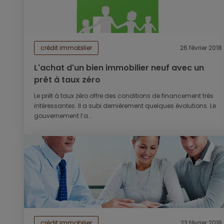
crédit immobilier
26 février 2018
L'achat d'un bien immobilier neuf avec un
prêt à taux zéro
Le prêt à taux zéro offre des conditions de financement très
intéressantes. Il a subi dernièrement quelques évolutions. Le
gouvernement l’a...
crédit immobilier
23 février 2018