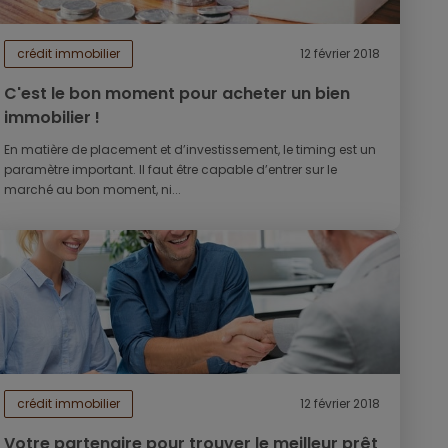
crédit immobilier
12 février 2018
C'est le bon moment pour acheter un bien
immobilier !
En matière de placement et d’investissement, le timing est un
paramètre important. Il faut être capable d’entrer sur le
marché au bon moment, ni...
crédit immobilier
12 février 2018
Votre partenaire pour trouver le meilleur prêt