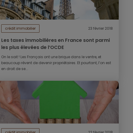
crédit immobilier
23 février 2018
Les taxes immobilières en France sont parmi
les plus élevées de l’OCDE
On le sait ! Les Français ont une brique dans le ventre, et
beaucoup rêvent de devenir propriétaires. Et pourtant, l’on est
en droit de se...
crédit immobilier
22 février 2018