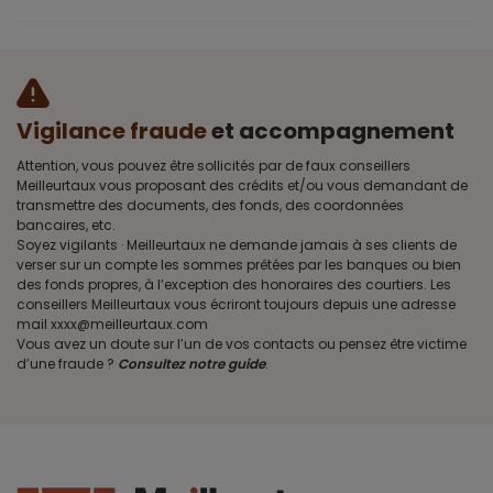
Vigilance fraude
et accompagnement
Attention, vous pouvez être sollicités par de faux conseillers
Meilleurtaux vous proposant des crédits et/ou vous demandant de
transmettre des documents, des fonds, des coordonnées
bancaires, etc.
Soyez vigilants · Meilleurtaux ne demande jamais à ses clients de
verser sur un compte les sommes prêtées par les banques ou bien
des fonds propres, à l’exception des honoraires des courtiers. Les
conseillers Meilleurtaux vous écriront toujours depuis une adresse
mail xxxx@meilleurtaux.com
Vous avez un doute sur l’un de vos contacts ou pensez être victime
d’une fraude ?
Consultez notre guide
.