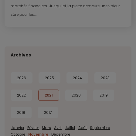
marchés financiers. Jusqu’ici, la pierre demeure une valeur
sûre pour les...
Archives
2026
2025
2024
2023
2022
2021
2020
2019
2018
2017
Janvier
Février
Mars
Avril
Juillet
Août
Septembre
Octobre
Novembre
Décembre