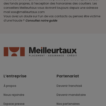
des fonds propres, à l’exception des honoraires des courtiers. Les
conseillers Meilleurtaux vous écriront toujours depuis une adresse
mail xxxx@meilleurtaux.com
Vous avez un doute sur l’un de vos contacts ou pensez être victime
d’une fraude ?
Consultez notre guide
.
L’entreprise
Partenariat
À propos
Devenir franchisé
Nous rejoindre
Devenir mandataire
Espace presse
Nos partenaires