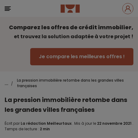
Comparez les offres de crédit immobilier,
et trouvez la solution adaptée à votre projet !
Je compare les meilleures offres !
La pression immobilière retombe dans les grandes villes
...
/
françaises
La pression immobilière retombe dans
les grandes villes françaises
Écrit par
La rédaction Meilleurtaux
.
Mis à jour le
22 novembre 2021
.
Temps de lecture :
2 min