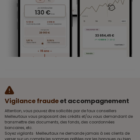
Vigilance fraude
et accompagnement
Attention, vous pouvez être sollicités par de faux conseillers
Meilleurtaux vous proposant des crédits et/ou vous demandant de
transmettre des documents, des fonds, des coordonnées
bancaires, etc.
Soyez vigilants · Meilleurtaux ne demande jamais à ses clients de
verser sur un compte les sommes prêtées par les banques ou bien