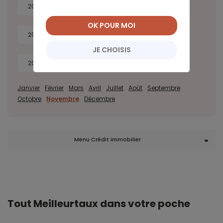
2026
2025
2024
2023
OK POUR MOI
2022
2021
2020
2019
JE CHOISIS
2018
2017
Janvier
Février
Mars
Avril
Juillet
Août
Septembre
Octobre
Novembre
Décembre
Menu Crédit immobilier
Tout Meilleurtaux dans votre poche