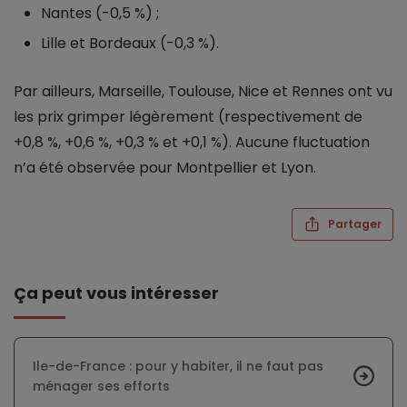
Nantes (-0,5 %) ;
Lille et Bordeaux (-0,3 %).
Par ailleurs, Marseille, Toulouse, Nice et Rennes ont vu
les prix grimper légèrement (respectivement de
+0,8 %, +0,6 %, +0,3 % et +0,1 %). Aucune fluctuation
n’a été observée pour Montpellier et Lyon.
Partager
Ça peut vous intéresser
Ile-de-France : pour y habiter, il ne faut pas
ménager ses efforts