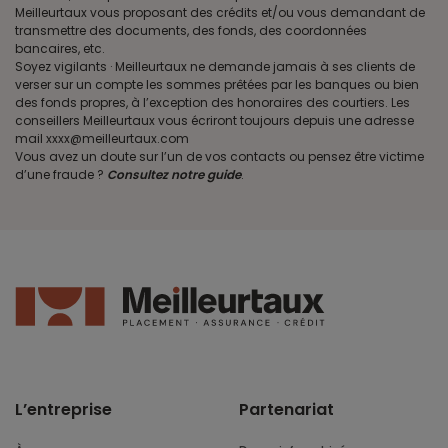
Meilleurtaux vous proposant des crédits et/ou vous demandant de
transmettre des documents, des fonds, des coordonnées
bancaires, etc.
Soyez vigilants · Meilleurtaux ne demande jamais à ses clients de
verser sur un compte les sommes prêtées par les banques ou bien
des fonds propres, à l’exception des honoraires des courtiers. Les
conseillers Meilleurtaux vous écriront toujours depuis une adresse
mail xxxx@meilleurtaux.com
Vous avez un doute sur l’un de vos contacts ou pensez être victime
d’une fraude ?
Consultez notre guide
.
L’entreprise
Partenariat