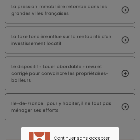
La pression immobilière retombe dans les
grandes villes françaises
La taxe foncière influe sur la rentabilité d’un
investissement locatif
Le dispositif « Louer abordable » revu et
corrigé pour convaincre les propriétaires-
bailleurs
Ile-de-France : pour y habiter, il ne faut pas
ménager ses efforts
Continuer sans accepter