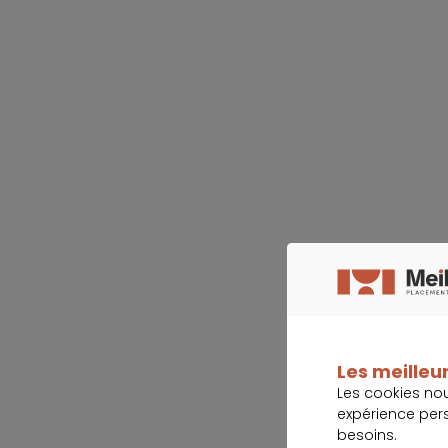
Les meilleur
Les cookies no
expérience per
besoins.