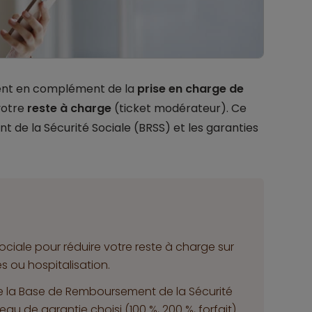
ent en complément de la
prise en charge de
votre
reste à charge
(ticket modérateur). Ce
de la Sécurité Sociale (BRSS) et les garanties
ociale pour réduire votre reste à charge sur
es ou hospitalisation.
 la Base de Remboursement de la Sécurité
eau de garantie choisi (100 %, 200 %, forfait).