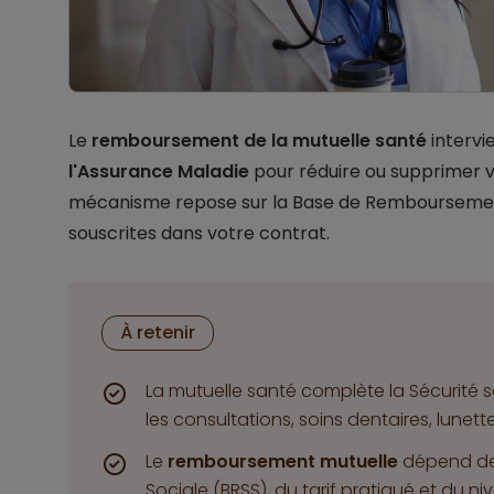
Le
remboursement de la mutuelle santé
intervi
l'Assurance Maladie
pour réduire ou supprimer 
mécanisme repose sur la Base de Remboursement 
souscrites dans votre contrat.
À retenir
La mutuelle santé complète la Sécurité s
les consultations, soins dentaires, lunett
Le
remboursement mutuelle
dépend de
Sociale (BRSS), du tarif pratiqué et du niv