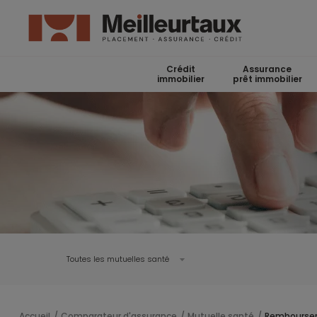
Crédit
Assurance
immobilier
prêt immobilier
Toutes les mutuelles santé
Accueil
Comparateur d'assurance
Mutuelle santé
Rembourse