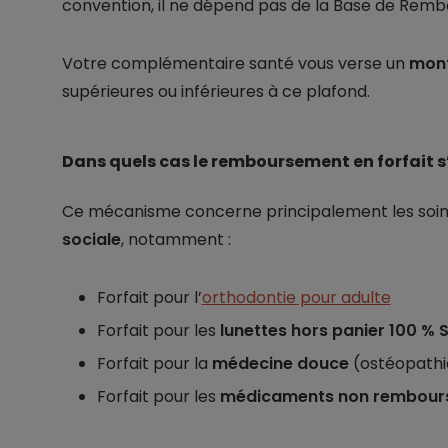
convention, il ne dépend pas de la Base de Remb
Votre complémentaire santé vous verse un
mont
supérieures ou inférieures à ce plafond.
Dans quels cas le remboursement en forfait s’
Ce mécanisme concerne principalement les soi
sociale
, notamment :
Forfait pour l’
orthodontie pour adulte
Forfait pour les
lunettes hors panier 100 % 
Forfait pour la
médecine douce
(ostéopathie
Forfait pour les
médicaments non rembour