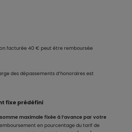
tion facturée 40 € peut être remboursée
charge des dépassements d’honoraires est
t fixe prédéfini
somme maximale fixée à l’avance par votre
 remboursement en pourcentage du tarif de