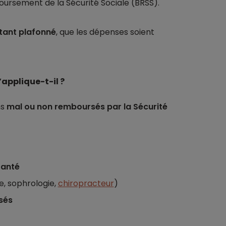
oursement de la Sécurité Sociale (BRSS).
ant plafonné
, que les dépenses soient
applique-t-il ?
ns
mal ou non remboursés par la Sécurité
Santé
, sophrologie,
chiropracteur
)
sés