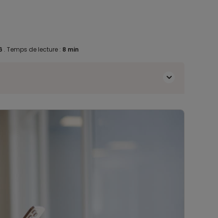
26
.
Temps de lecture :
8 min