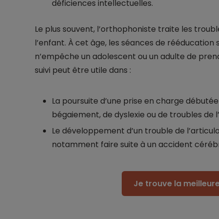
déficiences intellectuelles.
Le plus souvent, l’orthophoniste traite les troub
l’enfant. À cet âge, les séances de rééducation s’
n’empêche un adolescent ou un adulte de prend
suivi peut être utile dans :
La poursuite d’une prise en charge débutée 
bégaiement, de dyslexie ou de troubles de l’
Le développement d’un trouble de l’articula
notamment faire suite à un accident cérébr
Je trouve la meilleu