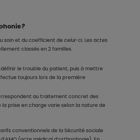
phonie ?
 soin et du coefficient de celui-ci. Les actes
llement classés en 2 familles.
à définir le trouble du patient, puis à mettre
ffectue toujours lors de la première
correspondent au traitement concret des
e la prise en charge varie selon la nature de
tarifs conventionnels de la Sécurité sociale
on d’AMO (acte médical d’orthophonie). En