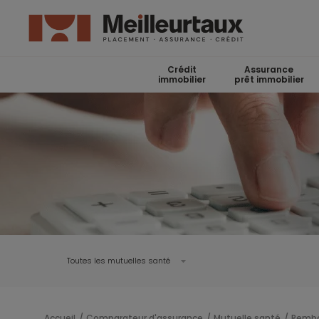
Crédit
Assurance
immobilier
prêt immobilier
Toutes les mutuelles santé
Accueil
Comparateur d'assurance
Mutuelle santé
Rembo