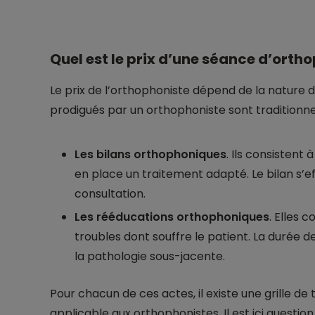
Quel est le prix d’une séance d’ortho
Le prix de l’orthophoniste dépend de la nature du
prodigués par un orthophoniste sont traditionne
Les bilans orthophoniques
. Ils consistent 
en place un traitement adapté. Le bilan s’e
consultation.
Les rééducations orthophoniques
. Elles 
troubles dont souffre le patient. La durée d
la pathologie sous-jacente.
Pour chacun de ces actes, il existe une grille de 
applicable aux orthophonistes. Il est ici questi