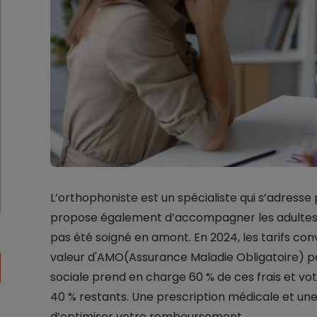
L’orthophoniste est un spécialiste qui s’adresse 
propose également d’accompagner les adultes qu
pas été soigné en amont. En 2024, les tarifs co
valeur d'AMO(Assurance Maladie Obligatoire) pa
sociale prend en charge 60 % de ces frais et vot
40 % restants. Une prescription médicale et une
d’optimiser votre remboursement.