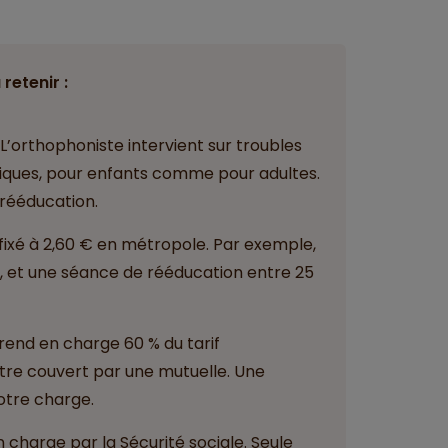
 retenir :
 L’orthophoniste intervient sur troubles
ogiques, pour enfants comme pour adultes.
 rééducation.
fixé à 2,60 € en métropole. Par exemple,
€, et une séance de rééducation entre 25
rend en charge 60 % du tarif
tre couvert par une mutuelle. Une
votre charge.
charge par la Sécurité sociale. Seule