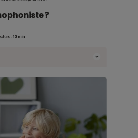
hophoniste ?
cture :
10 min