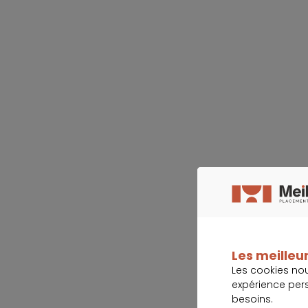
Les meilleur
Les cookies no
expérience per
besoins.