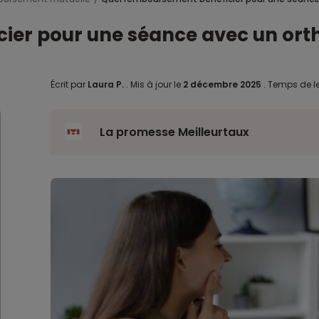
ier pour une séance avec un ort
Écrit par
Laura P.
.
Mis à jour le
2 décembre 2025
.
Temps de le
La promesse Meilleurtaux