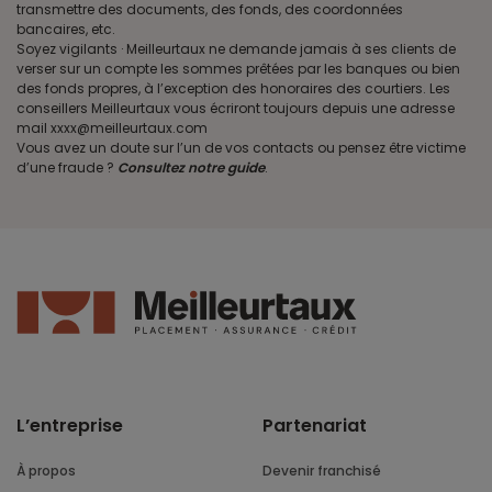
transmettre des documents, des fonds, des coordonnées
bancaires, etc.
Soyez vigilants · Meilleurtaux ne demande jamais à ses clients de
verser sur un compte les sommes prêtées par les banques ou bien
des fonds propres, à l’exception des honoraires des courtiers. Les
conseillers Meilleurtaux vous écriront toujours depuis une adresse
mail xxxx@meilleurtaux.com
Vous avez un doute sur l’un de vos contacts ou pensez être victime
d’une fraude ?
Consultez notre guide
.
L’entreprise
Partenariat
À propos
Devenir franchisé