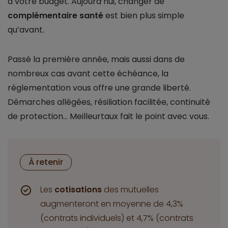
à votre budget. Aujourd’hui, changer de
complémentaire santé
est bien plus simple
qu’avant.
Passé la première année, mais aussi dans de
nombreux cas avant cette échéance, la
réglementation vous offre une grande liberté.
Démarches allégées, résiliation facilitée, continuité
de protection... Meilleurtaux fait le point avec vous.
À retenir
Les
cotisations
des mutuelles
augmenteront en moyenne de 4,3%
(contrats individuels) et 4,7% (contrats