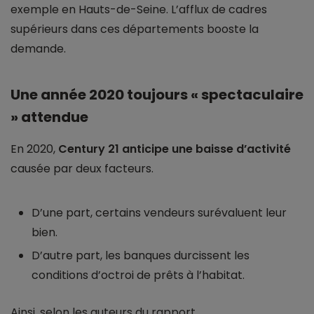
exemple en Hauts-de-Seine. L’afflux de cadres
supérieurs dans ces départements booste la
demande.
Une année 2020 toujours « spectaculaire
» attendue
En 2020,
Century 21 anticipe une baisse d’activité
causée par deux facteurs.
D’une part, certains vendeurs surévaluent leur
bien.
D’autre part, les banques durcissent les
conditions d’octroi de prêts à l’habitat.
Ainsi, selon les auteurs du rapport,