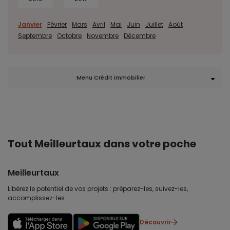
Janvier
Février
Mars
Avril
Mai
Juin
Juillet
Août
Septembre
Octobre
Novembre
Décembre
Menu Crédit immobilier
Tout Meilleurtaux dans votre poche
Meilleurtaux
Libérez le potentiel de vos projets : préparez-les, suivez-les,
accomplissez-les.
Découvrir