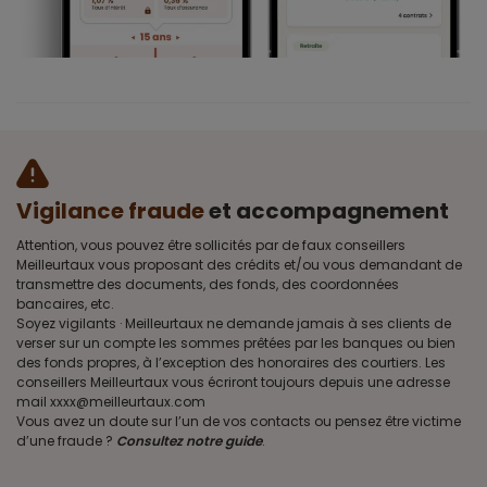
Vigilance fraude
et accompagnement
Attention, vous pouvez être sollicités par de faux conseillers
Meilleurtaux vous proposant des crédits et/ou vous demandant de
transmettre des documents, des fonds, des coordonnées
bancaires, etc.
Soyez vigilants · Meilleurtaux ne demande jamais à ses clients de
verser sur un compte les sommes prêtées par les banques ou bien
des fonds propres, à l’exception des honoraires des courtiers. Les
conseillers Meilleurtaux vous écriront toujours depuis une adresse
mail xxxx@meilleurtaux.com
Vous avez un doute sur l’un de vos contacts ou pensez être victime
d’une fraude ?
Consultez notre guide
.