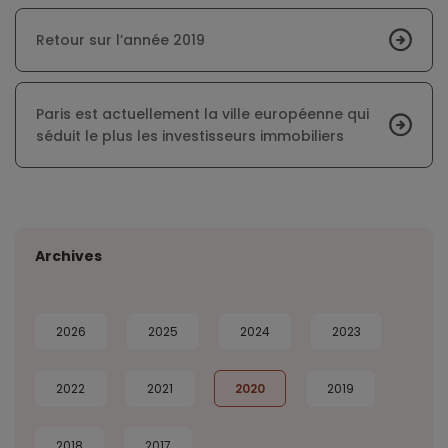
Retour sur l’année 2019
Paris est actuellement la ville européenne qui
séduit le plus les investisseurs immobiliers
Archives
2026
2025
2024
2023
2022
2021
2020
2019
2018
2017